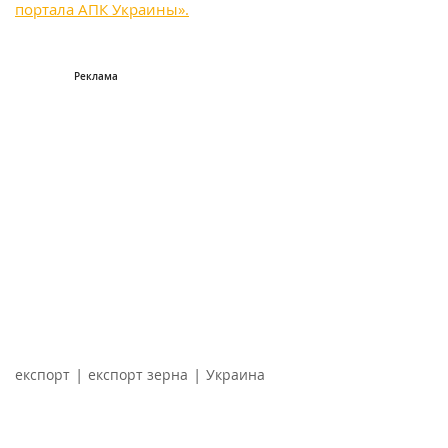
портала АПК Украины».
|
|
експорт
експорт зерна
Украина