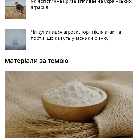
Як логістична криза впливає на українських
аграріїв
Чи зупинився агроекспорт після атак на
порти: що кажуть учасники ринку
Матеріали за темою