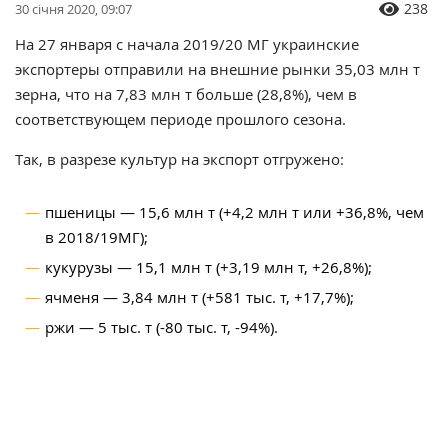
238
30 січня 2020, 09:07
На 27 января с начала 2019/20 МГ украинские
экспортеры отправили на внешние рынки 35,03 млн т
зерна, что на 7,83 млн т больше (28,8%), чем в
соответствующем периоде прошлого сезона.
Так, в разрезе культур на экспорт отгружено:
пшеницы — 15,6 млн т (+4,2 млн т или +36,8%, чем
в 2018/19МГ);
кукурузы — 15,1 млн т (+3,19 млн т, +26,8%);
ячменя — 3,84 млн т (+581 тыс. т, +17,7%);
ржи — 5 тыс. т (-80 тыс. т, -94%).