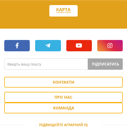
ПІДПИСАТИСЬ
КОНТАКТИ
ПРО НАС
КОМАНДА
ПІДВИЩУЙТЕ АГРАРНИЙ IQ