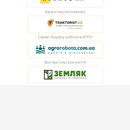
Біржа сільгосптехніки
Сервіс пошуку роботи в АГРО
Все про сільське життя
© Elevatorist.com, 2026
Всі права захищені