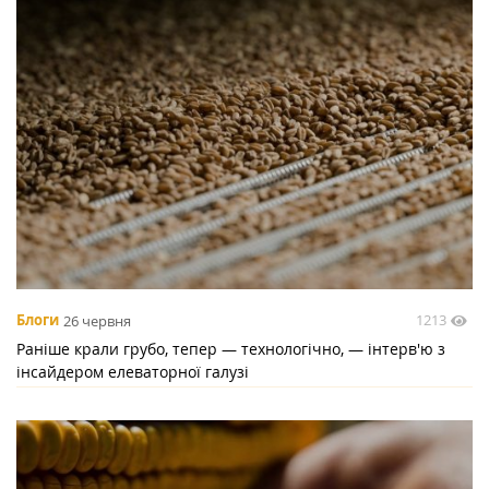
1213
Блоги
26 червня
Раніше крали грубо, тепер — технологічно, — інтерв'ю з
інсайдером елеваторної галузі