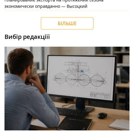
экономически оправданно — Высоцкий
БІЛЬШЕ
Вибір редакціїї