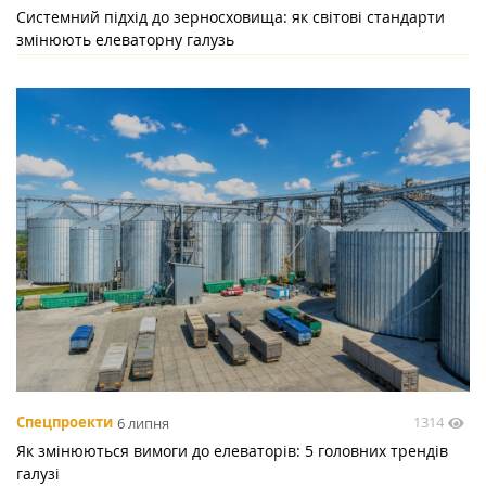
Системний підхід до зерносховища: як світові стандарти
змінюють елеваторну галузь
1314
Спецпроекти
6 липня
Як змінюються вимоги до елеваторів: 5 головних трендів
галузі