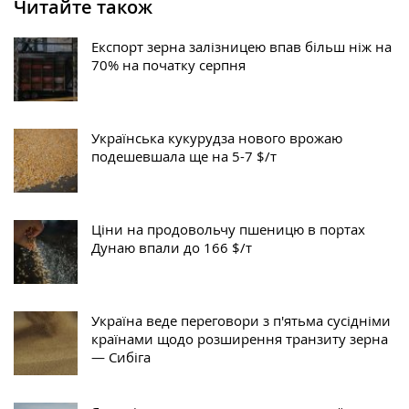
Читайте також
Експорт зерна залізницею впав більш ніж на
70% на початку серпня
Українська кукурудза нового врожаю
подешевшала ще на 5-7 $/т
Ціни на продовольчу пшеницю в портах
Дунаю впали до 166 $/т
Україна веде переговори з п'ятьма сусідніми
країнами щодо розширення транзиту зерна
— Сибіга