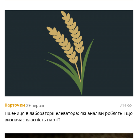
844
Карточки
29 червня
Пшениця в лабораторії елеватора: які аналізи роблять і що
визначає класність партії