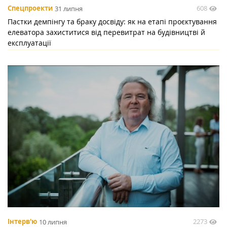
608
Спецпроекти
31 липня
Пастки демпінгу та браку досвіду: як на етапі проєктування
елеватора захиститися від перевитрат на будівництві й
експлуатації
2273
Інтерв'ю
10 липня