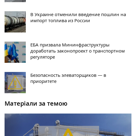
В Украине отменили введение пошлин на
импорт топлива из России
ЕБА призвала Мининфраструктуры
доработать законопроект о транспортном
регуляторе
Безопасность элеваторщиков — в
приоритете
Матеріали за темою