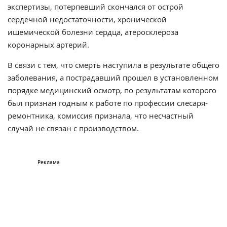
экспертизы, потерпевший скончался от острой
сердечной недостаточности, хронической
ишемической болезни сердца, атеросклероза
коронарных артерий.
В связи с тем, что смерть наступила в результате общего
заболевания, а пострадавший прошел в установленном
порядке медицинский осмотр, по результатам которого
был признан годным к работе по профессии слесаря-
ремонтника, комиссия признала, что несчастный
случай не связан с производством.