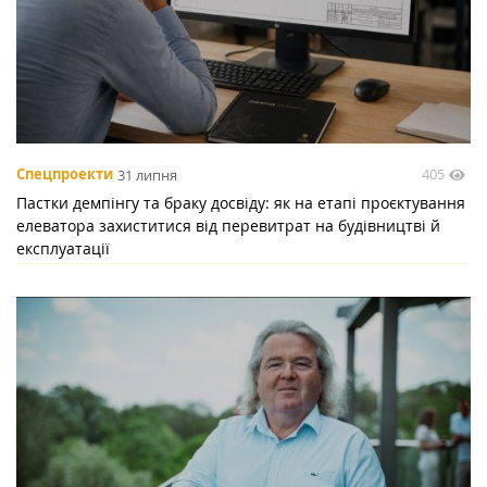
405
Спецпроекти
31 липня
Пастки демпінгу та браку досвіду: як на етапі проєктування
елеватора захиститися від перевитрат на будівництві й
експлуатації