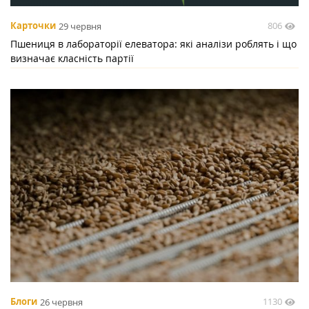
806
Карточки
29 червня
Пшениця в лабораторії елеватора: які аналізи роблять і що
визначає класність партії
1130
Блоги
26 червня