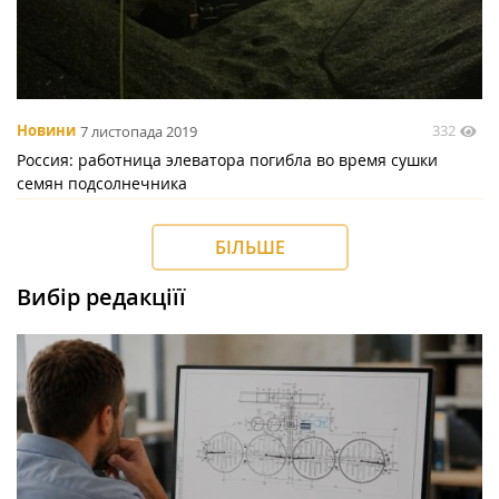
332
Новини
7 листопада 2019
Россия: работница элеватора погибла во время сушки
семян подсолнечника
БІЛЬШЕ
Вибір редакціїї