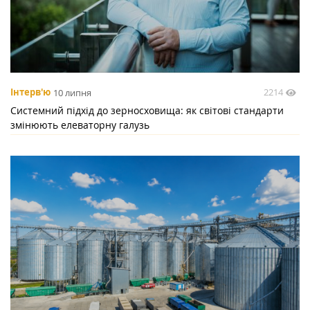
2214
Інтерв'ю
10 липня
Системний підхід до зерносховища: як світові стандарти
змінюють елеваторну галузь