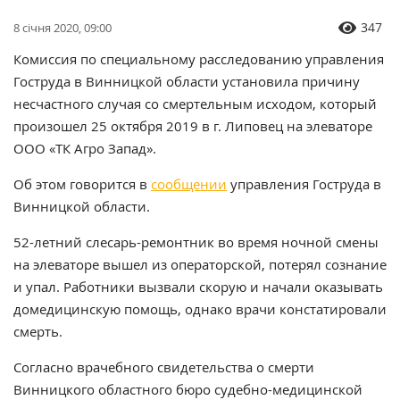
347
8 січня 2020, 09:00
Комиссия по специальному расследованию управления
Гоструда в Винницкой области установила причину
несчастного случая со смертельным исходом, который
произошел 25 октября 2019 в г. Липовец на элеваторе
ООО «ТК Агро Запад».
Об этом говорится в
сообщении
управления Гоструда в
Винницкой области.
52-летний слесарь-ремонтник во время ночной смены
на элеваторе вышел из операторской, потерял сознание
и упал. Работники вызвали скорую и начали оказывать
домедицинскую помощь, однако врачи констатировали
смерть.
Согласно врачебного свидетельства о смерти
Винницкого областного бюро судебно-медицинской