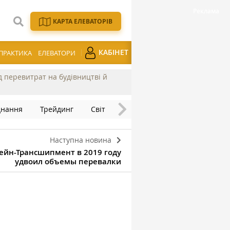
КАРТА ЕЛЕВАТОРІВ
КАБІНЕТ
ПРАКТИКА
ЕЛЕВАТОРИ
ід перевитрат на будівництві й
днання
Трейдинг
Світ
Наступна новина
ейн-Трансшипмент в 2019 году
удвоил объемы перевалки