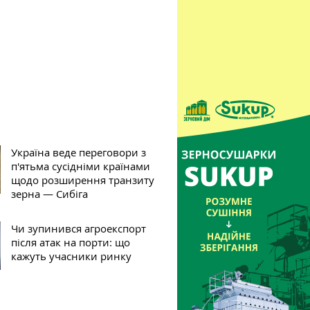
Україна веде переговори з
п'ятьма сусідніми країнами
щодо розширення транзиту
зерна — Сибіга
Чи зупинився агроекспорт
після атак на порти: що
кажуть учасники ринку