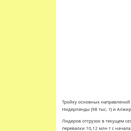
Тройку основных направлений эк
Нидерланды (98 тыс. т) и Алжир (
Лидеров отгрузок в текущем се
перевалки 10,12 млн т с начал