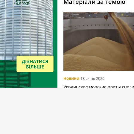
Матеріали за темою
Новини
13 січня 2020
Украинские морские порты сниз
экспорт пшеницы на 11%
Вибір редакціїї