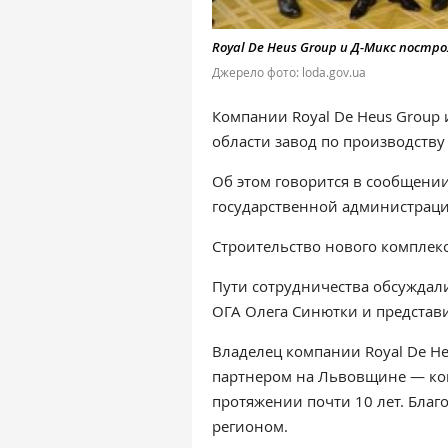
Royal De Heus Group и Д-Микс пост
Джерело фото: loda.gov.ua
Компании Royal De Heus Group
области завод по производству
Об этом говорится в сообщени
государственной администраци
Строительство нового комплекс
Пути сотрудничества обсуждал
ОГА Олега Синютки и представ
Владелец компании Royal De He
партнером на Львовщине — ко
протяжении почти 10 лет. Благо
регионом.