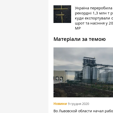
Україна переробила
рекордні 1,3 млн т р
куди експортували о
шрот та насіння у 2
МР
Матеріали за темою
Новини
9 грудня 2020
Во Львовской области начал рабо