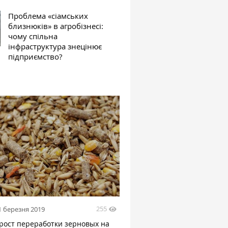
Проблема «сіамських
близнюків» в агробізнесі:
чому спільна
інфраструктура знецінює
підприємство?
255
1 березня 2019
 рост переработки зерновых на