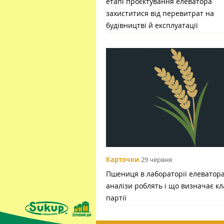
етапі проєктування елеватора
захиститися від перевитрат на
будівництві й експлуатації
Карточки
29 червня
Пшениця в лабораторії елеватора:
аналізи роблять і що визначає кл
партії