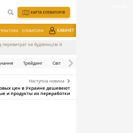
КАРТА ЕЛЕВАТОРІВ
КАБІНЕТ
ПРАКТИКА
ЕЛЕВАТОРИ
ід перевитрат на будівництві й
днання
Трейдинг
Світ
Наступна новина
овых цен в Украине дешевеют
ые и продукты их переработки