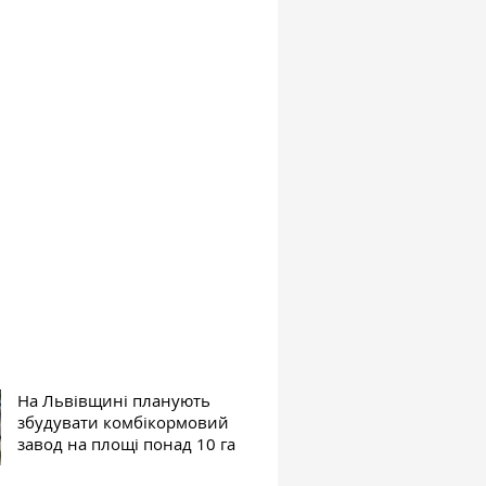
На Львівщині планують
збудувати комбікормовий
завод на площі понад 10 га