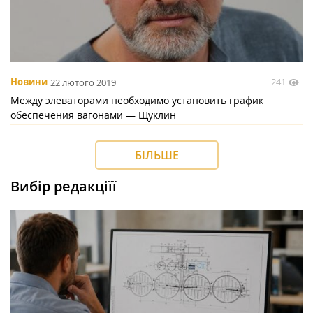
241
Новини
22 лютого 2019
Между элеваторами необходимо установить график
обеспечения вагонами — Щуклин
БІЛЬШЕ
Вибір редакціїї