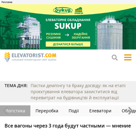
tog
me
ТЕМА ДНЯ:
Пастки демпінгу та браку досвіду: як на етапі
проєктування елеватора захиститися від
перевитрат на будівництві й експлуатації
Логістика
Переробка
Події
Елеватори
Облад
Все вагоны через 3 года будут частными — мнение