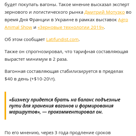
будет покупать вагоны. Такое мнение высказал эксперт
зернового и логистического рынка
Дмитрий Мотузко
во
время Дня Франции в Украине в рамках выставок
Agro
Animal Show
и
«Зерновые технологии 2019»
.
Об этом сообщает
Latifundist.com
.
Также он спрогнозировал, что тарифная составляющая
вырастет минимум в 2 раза.
Вагонная составляющая стабилизируется в пределах
$40 в день (+$10-20\т).
«Бизнесу придется брать на баланс подъезные
пути для хранения вагонов и формирования
маршрутов», — прокомментировал он.
По его мнению, через 3 года продление сроков