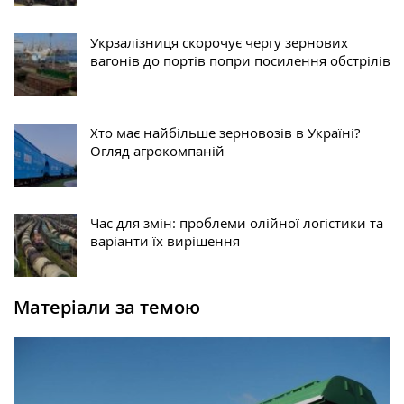
Укрзалізниця скорочує чергу зернових
вагонів до портів попри посилення обстрілів
Хто має найбільше зерновозів в Україні?
Огляд агрокомпаній
Час для змін: проблеми олійної логістики та
варіанти їх вирішення
Матеріали за темою