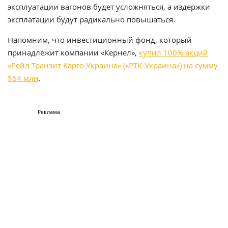
эксплуатации вагонов будет усложняться, а издержки
эксплатации будут радикально повышаться.
Напомним, что инвестиционный фонд, который
принадлежит компании «Кернел»,
купил 100% акций
«Рейл Транзит Карго Украина» («РТК-Украина») на сумму
$64 млн
.