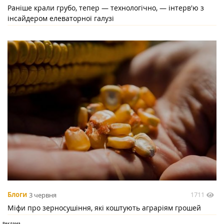
Раніше крали грубо, тепер — технологічно, — інтерв'ю з
інсайдером елеваторної галузі
1711
Блоги
3 червня
Міфи про зерносушіння, які коштують аграріям грошей