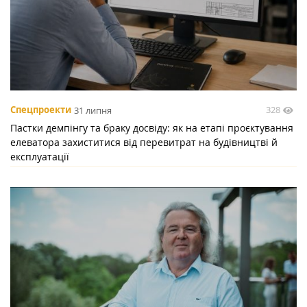
328
Спецпроекти
31 липня
Пастки демпінгу та браку досвіду: як на етапі проєктування
елеватора захиститися від перевитрат на будівництві й
експлуатації