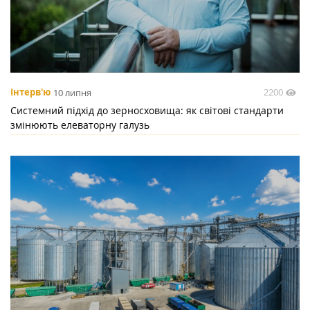
2200
Інтерв'ю
10 липня
Системний підхід до зерносховища: як світові стандарти
змінюють елеваторну галузь