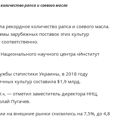
количество рапса и соевого масла
ла рекордное количество рапса и соевого масла.
мы зарубежных поставок этих культур
т соответственно.
Национального научного центра «Институт
ужбы статистики Украины, в 2018 году
ичных культур составила $1,9 млрд.
г.», — отметил заместитель директора ННЦ,
лай Пугачев.
ии на внешние рынки снизились на 7,5%, до 4,8