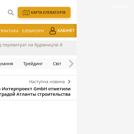
КАРТА ЕЛЕВАТОРІВ
КАБІНЕТ
ПРАКТИКА
ЕЛЕВАТОРИ
ід перевитрат на будівництві й
днання
Трейдинг
Світ
Наступна новина
 Интерпроект GmbH отметили
градой Атланты строительства