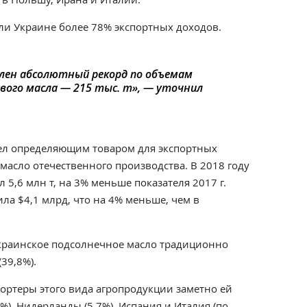
ли Украине более 78% экспортных доходов.
влен абсолютный рекорд по объемам
вого масла — 215 тыс. т», — уточнил
сел определяющим товаром для экспортных
масло отечественного производства. В 2018 году
л 5,6 млн т, на 3% меньше показателя 2017 г.
ла $4,1 млрд, что на 4% меньше, чем в
краинское подсолнечное масло традиционно
39,8%).
ртеры этого вида агропродукции заметно ей
8%), Нидерланды (5,7%), Испания и Италия (по