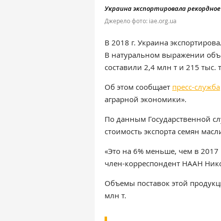
Украина экспортировала рекордное 
Джерело фото: iae.org.ua
В 2018 г. Украина экспортирова
В натуральном выражении объе
составили 2,4 млн т и 215 тыс. 
Об этом сообщает
пресс-служба
аграрной экономики».
По данным Государственной сл
стоимость экспорта семян масл
«Это на 6% меньше, чем в 2017 
член-корреспондент НААН Нико
Объемы поставок этой продукц
млн т.