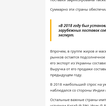
Суммарно эти страны обеспечи
«В 2018 году был устано
зарубежных поставок сое
эксперт.
Впрочем, в группе жиров и ма
рынков остается подсолнечное 
его экспорт из Украины состави
Выручка от его продажи состави
предыдущем году.
В 2018 наибольший спрос на у
наблюдался со стороны Индии (
Остальные важные страны-импо
уступили Китай (9,5%), Ирак (5,