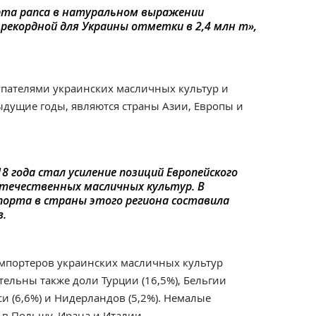
рта рапса в натуральном выражении
 рекордной для Украины отметки в 2,4 млн т»,
упателями украинских масличных культур и
дыдущие годы, являются страны Азии, Европы и
8 года стал усиление позиций Европейского
отечественных масличных культур. В
спорта в страны этого региона составила
в.
портеров украинских масличных культур
тельны также доли Турции (16,5%), Бельгии
уси (6,6%) и Нидерландов (5,2%). Немалые
 в Польшу, Ирана и Италии.