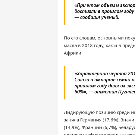
«При этом объемы экспо
достигли в прошлом году
— сообщил ученый.
По его словам, основными пок
масла в 2018 году, как и в пре
Африки.
«Характерной чертой 201
Союза в импорте семян 
прошлом году доля их эк
60%», — отметил Пугаче
Лидирующую позицию среди им
заняла Германия (17,6%). Значи
(14,9%), Франции (6,7%), Белар
поставки зафиксированы также