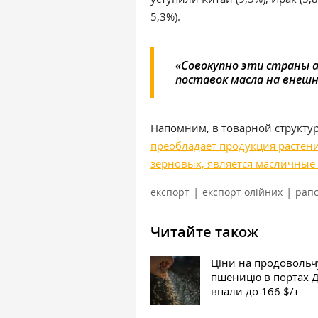
5,3%).
«Совокупно эти страны 
поставок масла на внешн
Напомним, в товарной структур
преобладает продукция растен
зерновых, является масличные 
|
|
експорт
експорт олійних
рап
Читайте також
Ціни на продовольч
пшеницю в портах 
впали до 166 $/т