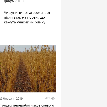
документів
Чи зупинився агроекспорт
після атак на порти: що
кажуть учасники ринку
478
26 березня 2019
 лучших переработчиков соевого