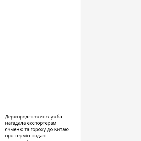
Держпродспоживслужба
нагадала експортерам
ячменю та гороху до Китаю
про термін подачі