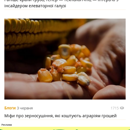
інсайдером елеваторної галузі
1715
Блоги
3 червня
Міфи про зерносушіння, які коштують аграріям грошей