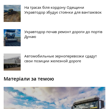
На трасах біля кордону Одещини
Укравтодор збудує стоянки для вантажівок
Укравтодор почав ремонт дороги до портів
Дунаю
Автомобильные зерноперевозки сдадут
свои позиции железной дороге
Матеріали за темою