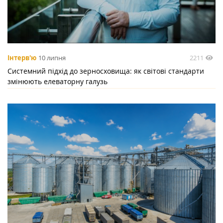
2211
Інтерв'ю
10 липня
Системний підхід до зерносховища: як світові стандарти
змінюють елеваторну галузь