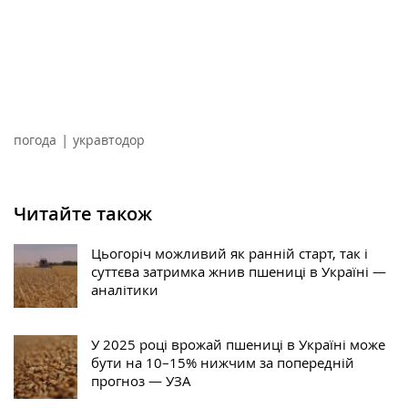
|
погода
укравтодор
Читайте також
Цьогоріч можливий як ранній старт, так і
суттєва затримка жнив пшениці в Україні —
аналітики
У 2025 році врожай пшениці в Україні може
бути на 10–15% нижчим за попередній
прогноз — УЗА