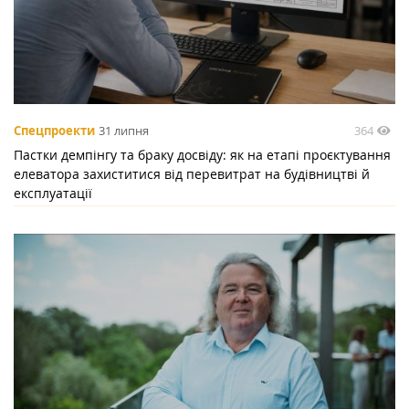
364
Спецпроекти
31 липня
Пастки демпінгу та браку досвіду: як на етапі проєктування
елеватора захиститися від перевитрат на будівництві й
експлуатації