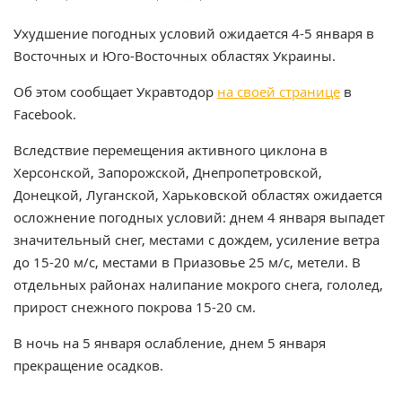
Ухудшение погодных условий ожидается 4-5 января в
Восточных и Юго-Восточных областях Украины.
Об этом сообщает Укравтодор
на своей странице
в
Facеbook.
Вследствие перемещения активного циклона в
Херсонской, Запорожской, Днепропетровской,
Донецкой, Луганской, Харьковской областях ожидается
осложнение погодных условий: днем ​​4 января выпадет
значительный снег, местами с дождем, усиление ветра
до 15-20 м/с, местами в Приазовье 25 м/с, метели. В
отдельных районах налипание мокрого снега, гололед,
прирост снежного покрова 15-20 см.
В ночь на 5 января ослабление, днем ​​5 января
прекращение осадков.