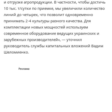
и отгрузке агропродукции. В частности, чтобы достичь
10 тыс. т/сутки по приемке, мы увеличили количество
линий до четырех, что позволит одновременно
принимать 2-4 культуры разного качества. Для
комплектации новых мощностей используем
современное оборудование ведущих украинских и
зарубежных производителей», — уточнил
руководитель службы капитальных вложений Вадим
Шеломиенко.