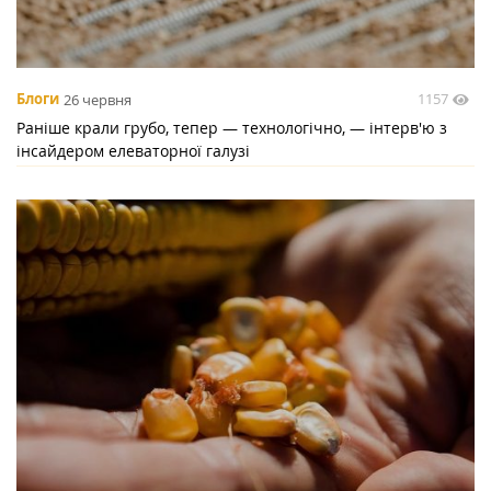
1157
Блоги
26 червня
Раніше крали грубо, тепер — технологічно, — інтерв'ю з
інсайдером елеваторної галузі