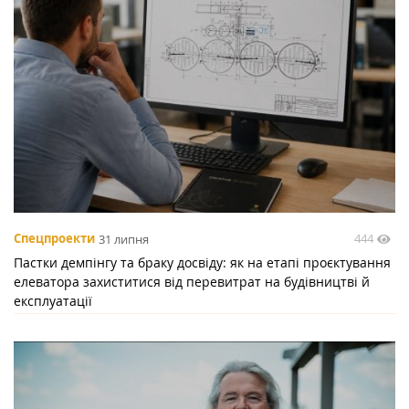
444
Спецпроекти
31 липня
Пастки демпінгу та браку досвіду: як на етапі проєктування
елеватора захиститися від перевитрат на будівництві й
експлуатації