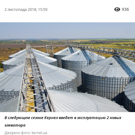
936
2 листопада 2018, 15:59
В следующем сезоне Кернел введет в эксплуатацию 2 новых
элеватора
Джерело фото: kernel.ua