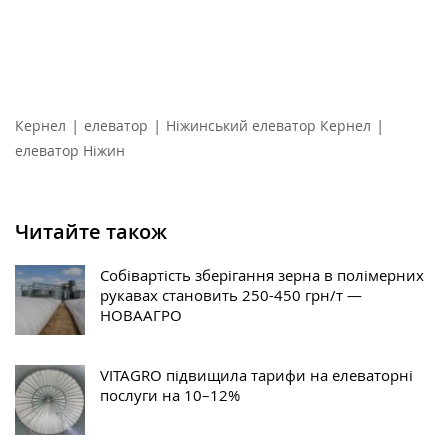
|
|
|
Кернел
елеватор
Ніжинський елеватор Кернел
елеватор Ніжин
Читайте також
Собівартість зберігання зерна в полімерних
рукавах становить 250-450 грн/т —
НОВААГРО
VITAGRO підвищила тарифи на елеваторні
послуги на 10–12%