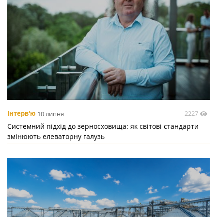
2227
Інтерв'ю
10 липня
Системний підхід до зерносховища: як світові стандарти
змінюють елеваторну галузь