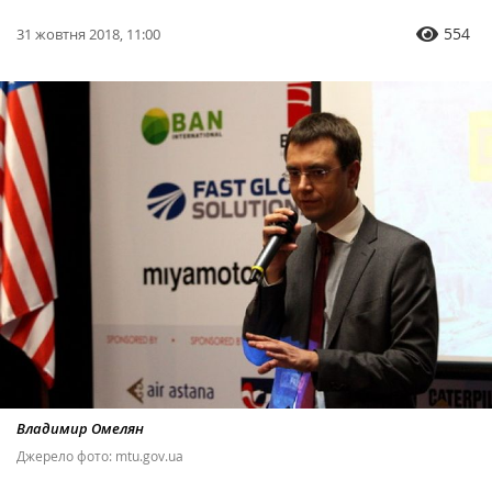
554
31 жовтня 2018, 11:00
Владимир Омелян
Джерело фото: mtu.gov.ua