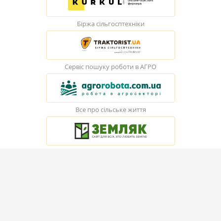
Біржа сільгосптехніки
Сервіс пошуку роботи в АГРО
Все про сільське життя
© Elevatorist.com, 2026
Всі права захищені