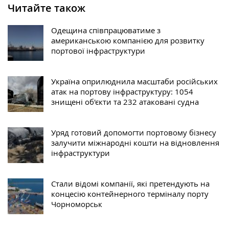
Читайте також
Одещина співпрацюватиме з
американською компанією для розвитку
портової інфраструктури
Україна оприлюднила масштаби російських
атак на портову інфраструктуру: 1054
знищені об'єкти та 232 атаковані судна
Уряд готовий допомогти портовому бізнесу
залучити міжнародні кошти на відновлення
інфраструктури
Стали відомі компанії, які претендують на
концесію контейнерного терміналу порту
Чорноморськ