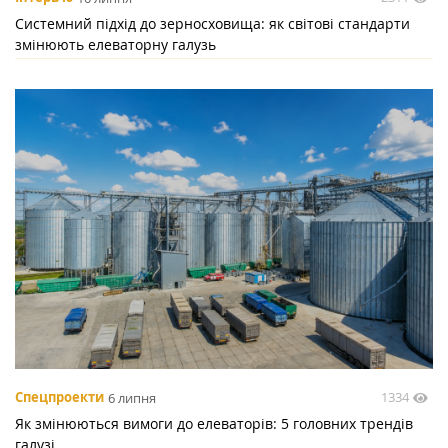
Системний підхід до зерносховища: як світові стандарти
змінюють елеваторну галузь
1334
Спецпроекти
6 липня
Як змінюються вимоги до елеваторів: 5 головних трендів
галузі