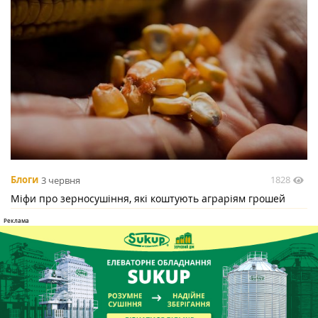
1828
Блоги
3 червня
Міфи про зерносушіння, які коштують аграріям грошей