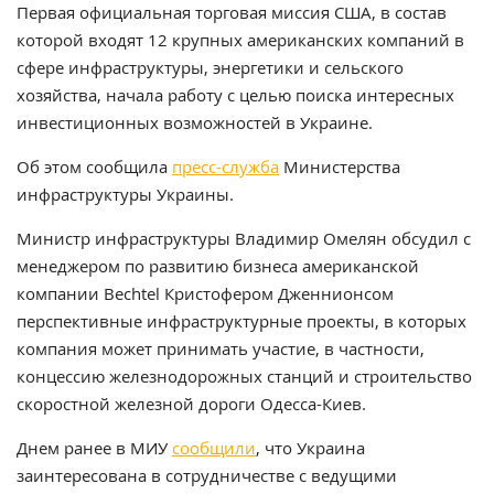
Первая официальная торговая миссия США, в состав
которой входят 12 крупных американских компаний в
сфере инфраструктуры, энергетики и сельского
хозяйства, начала работу с целью поиска интересных
инвестиционных возможностей в Украине.
Об этом сообщила
пресс-служба
Министерства
инфраструктуры Украины.
Министр инфраструктуры Владимир Омелян обсудил с
менеджером по развитию бизнеса американской
компании Bechtel Кристофером Дженнионсом
перспективные инфраструктурные проекты, в которых
компания может принимать участие, в частности,
концессию железнодорожных станций и строительство
скоростной железной дороги Одесса-Киев.
Днем ранее в МИУ
сообщили
, что Украина
заинтересована в сотрудничестве с ведущими