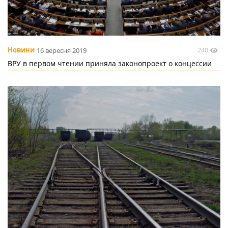
240
Новини
16 вересня 2019
ВРУ в первом чтении приняла законопроект о концессии