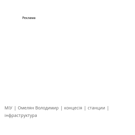
|
|
|
|
МІУ
Омелян Володимир
концесія
станции
інфраструктура