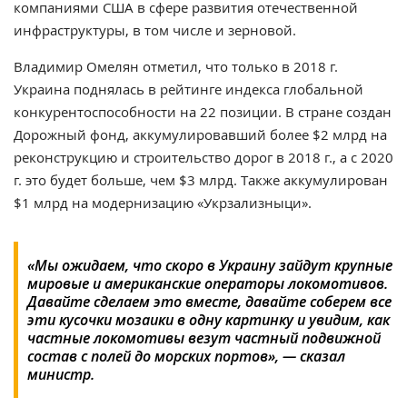
компаниями США в сфере развития отечественной
инфраструктуры, в том числе и зерновой.
Владимир Омелян отметил, что только в 2018 г.
Украина поднялась в рейтинге индекса глобальной
конкурентоспособности на 22 позиции. В стране создан
Дорожный фонд, аккумулировавший более $2 млрд на
реконструкцию и строительство дорог в 2018 г., а с 2020
г. это будет больше, чем $3 млрд. Также аккумулирован
$1 млрд на модернизацию «Укрзализныци».
«Мы ожидаем, что скоро в Украину зайдут крупные
мировые и американские операторы локомотивов.
Давайте сделаем это вместе, давайте соберем все
эти кусочки мозаики в одну картинку и увидим, как
частные локомотивы везут частный подвижной
состав с полей до морских портов», — сказал
министр.