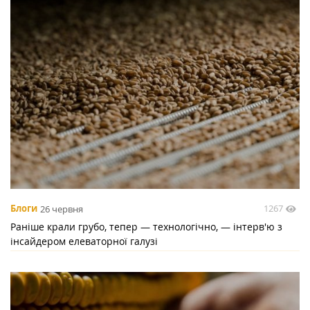
1267
Блоги
26 червня
Раніше крали грубо, тепер — технологічно, — інтерв'ю з
інсайдером елеваторної галузі