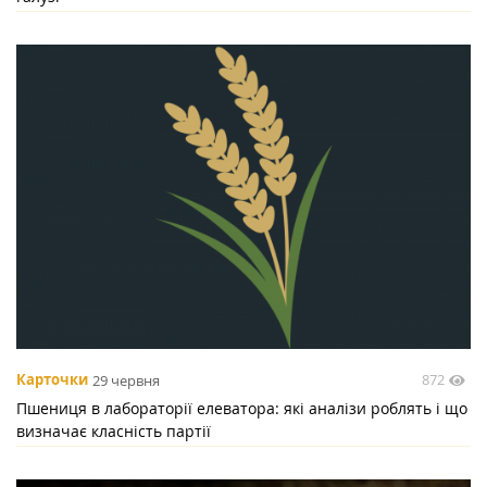
872
Карточки
29 червня
Пшениця в лабораторії елеватора: які аналізи роблять і що
визначає класність партії