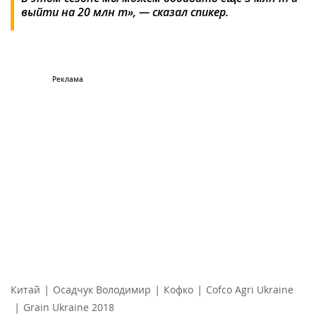
выйти на 20 млн т», — сказал спикер.
|
|
|
Китай
Осадчук Володимир
Кофко
Cofco Agri Ukraine
|
Grain Ukraine 2018