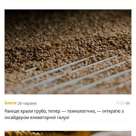
1123
Блоги
26 червня
Раніше крали грубо, тепер — технологічно, — інтерв'ю з
інсайдером елеваторної галузі