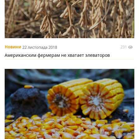
231
Новини
22 листопада 2018
Американским фермерам не хватает элеваторов