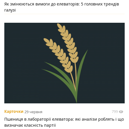
Як змінюються вимоги до елеваторів: 5 головних трендів
галузі
799
Карточки
29 червня
Пшениця в лабораторії елеватора: які аналізи роблять і що
визначає класність партії