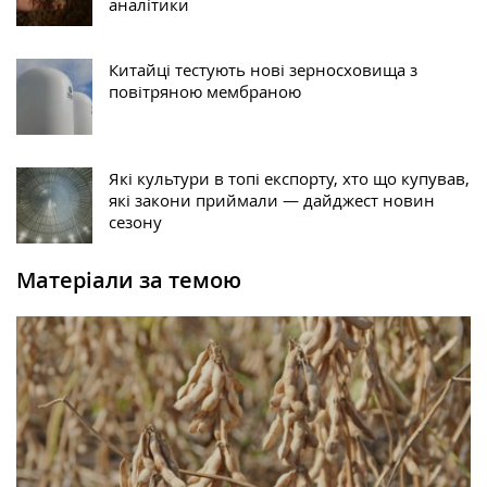
аналітики
Китайці тестують нові зерносховища з
повітряною мембраною
Які культури в топі експорту, хто що купував,
які закони приймали — дайджест новин
сезону
Матеріали за темою