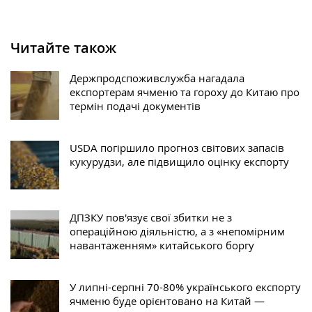
Читайте також
Держпродспоживслужба нагадала
експортерам ячменю та гороху до Китаю про
термін подачі документів
USDA погіршило прогноз світових запасів
кукурудзи, але підвищило оцінку експорту
ДПЗКУ пов'язує свої збитки не з
операційною діяльністю, а з «непомірним
навантаженням» китайського боргу
У липні-серпні 70-80% українського експорту
ячменю буде орієнтовано на Китай —