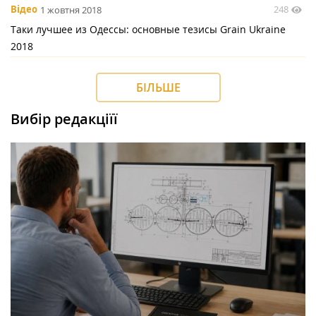
248
Відео
1 жовтня 2018
Таки лучшее из Одессы: основные тезисы Grain Ukraine
2018
БІЛЬШЕ
Вибір редакціїї