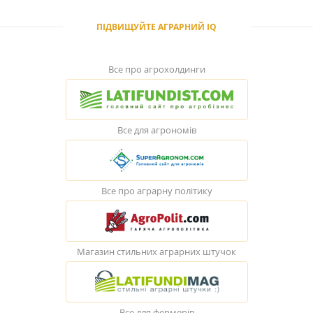
ПІДВИЩУЙТЕ АГРАРНИЙ IQ
Все про агрохолдинги
Все для агрономів
Все про аграрну політику
Магазин стильних аграрних штучок
Все для фермерів