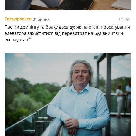
375
Спецпроекти
31 липня
Пастки демпінгу та браку досвіду: як на етапі проєктування
елеватора захиститися від перевитрат на будівництві й
експлуатації