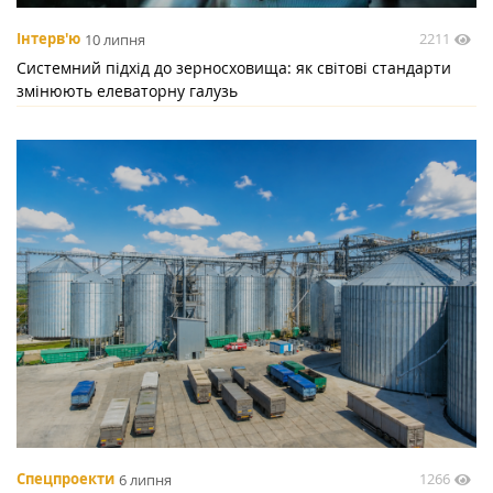
2211
Інтерв'ю
10 липня
Системний підхід до зерносховища: як світові стандарти
змінюють елеваторну галузь
1266
Спецпроекти
6 липня