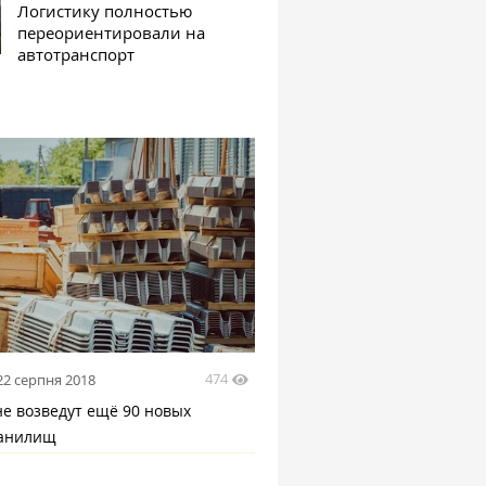
Логистику полностью
переориентировали на
автотранспорт
474
22 серпня 2018
не возведут ещё 90 новых
ранилищ