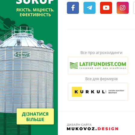
Все про агрохолдинги
Все для фермерів