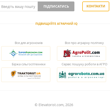
КОНТАКТИ
ПІДПИСАТИСЬ
ПІДВИЩУЙТЕ АГРАРНИЙ IQ
Все для агрономів
Все про аграрну політику
Біржа сільгосптехніки
Сервіс пошуку роботи в АГРО
© Elevatorist.com, 2026