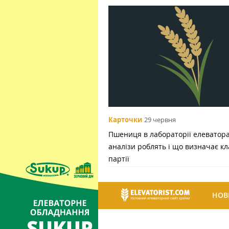
Карточки
29 червня
Пшениця в лабораторії елеватора:
аналізи роблять і що визначає кл
партії
НОВ