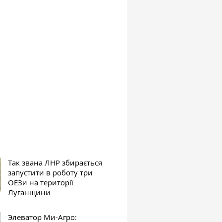
Так звана ЛНР збирається
запустити в роботу три
ОЕЗи на території
Луганщини
Элеватор Ми-Агро: