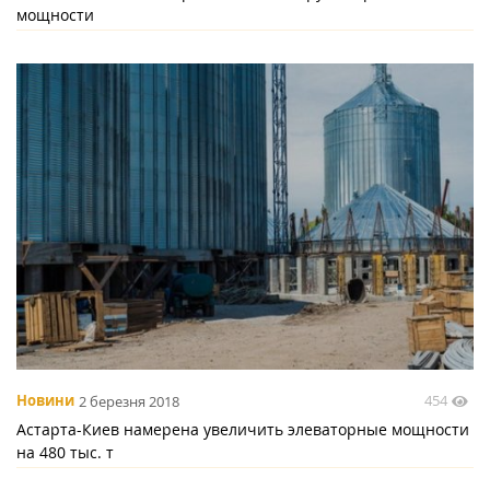
мощности
454
Новини
2 березня 2018
Астарта-Киев намерена увеличить элеваторные мощности
на 480 тыс. т