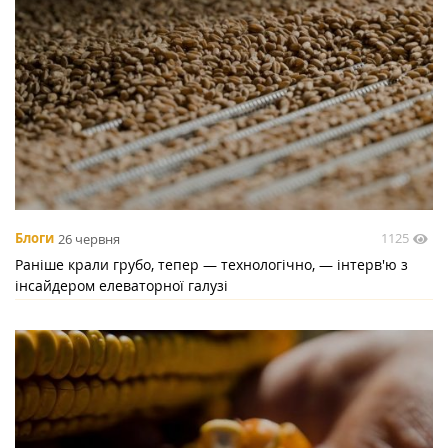
1125
Блоги
26 червня
Раніше крали грубо, тепер — технологічно, — інтерв'ю з
інсайдером елеваторної галузі