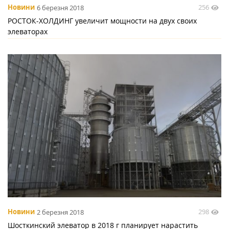
256
Новини
6 березня 2018
РОСТОК-ХОЛДИНГ увеличит мощности на двух своих
элеваторах
298
Новини
2 березня 2018
Шосткинский элеватор в 2018 г планирует нарастить