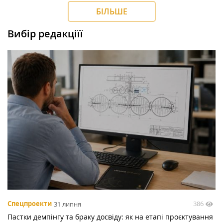
БІЛЬШЕ
Вибір редакціїї
386
Спецпроекти
31 липня
Пастки демпінгу та браку досвіду: як на етапі проєктування