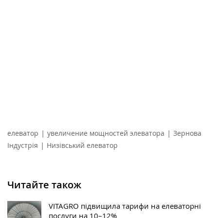
|
|
елеватор
увеличение мощностей элеватора
Зернова
|
Індустрія
Низівський елеватор
Читайте також
VITAGRO підвищила тарифи на елеваторні
послуги на 10–12%