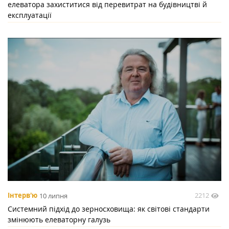
елеватора захиститися від перевитрат на будівництві й
експлуатації
2212
Інтерв'ю
10 липня
Системний підхід до зерносховища: як світові стандарти
змінюють елеваторну галузь