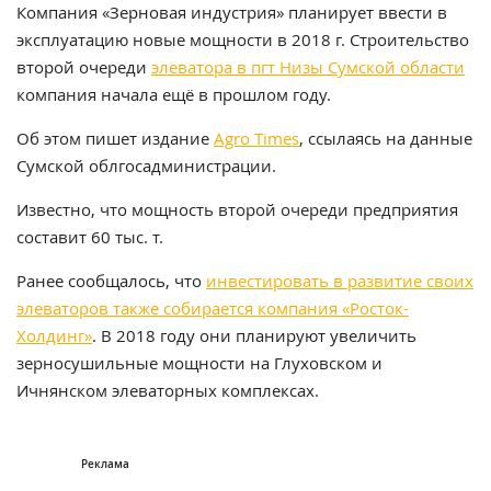
Компания «Зерновая индустрия» планирует ввести в
эксплуатацию новые мощности в 2018 г. Строительство
второй очереди
элеватора в пгт Низы Сумской области
компания начала ещё в прошлом году.
Об этом пишет издание
Agro Times
, ссылаясь на данные
Сумской облгосадминистрации.
Известно, что мощность второй очереди предприятия
составит 60 тыс. т.
Ранее сообщалось, что
инвестировать в развитие своих
элеваторов также собирается компания «Росток-
Холдинг»
. В 2018 году они планируют увеличить
зерносушильные мощности на Глуховском и
Ичнянском элеваторных комплексах.