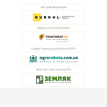
Все для фермерів
Біржа сільгосптехніки
Сервіс пошуку роботи в АГРО
Все про сільське життя