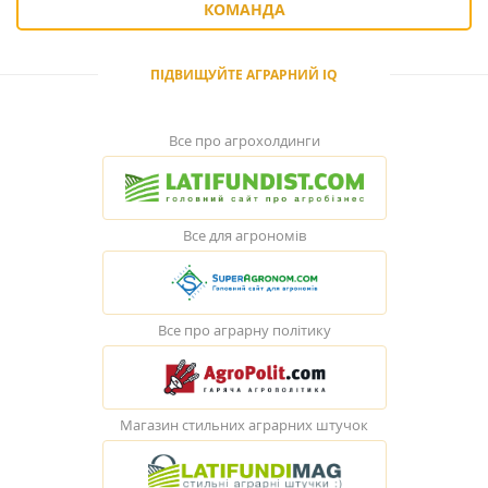
КОМАНДА
ПІДВИЩУЙТЕ АГРАРНИЙ IQ
Все про агрохолдинги
Все для агрономів
Все про аграрну політику
Магазин стильних аграрних штучок