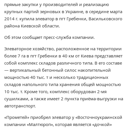
прямые закупки у производителей и реализацию
крупных партий зерновых в Украине, в середине марта
2014 г. купила элеватор в пгт Гребенки, Васильковского
района Киевской области.
Об этом сообщает пресс-служба компании.
Элеваторное хозяйство, расположенное на территории
более 7 га в пгт Гребенки в 40 км от Киева представляет
собой комплекс складов различного типа. В его составе
— вертикальный бетонный силос накопительной
мощностью 40 тыс. т и несколько традиционных
складов напольного типа хранения общей мощностью
10 тыс. т. Кроме того, комплекс оборудован 2-мя
сушилками, а также имеет 2 пункта приёма-выгрузки на
автотранспорт.
«Прометей» приобрел элеватор у «Восточноукраинской
компании «Малтюроп», которая является «дочкой»