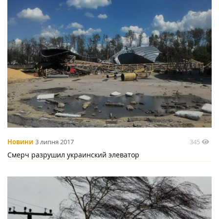
345
Новини
3 липня 2017
Смерч разрушил украинский элеватор