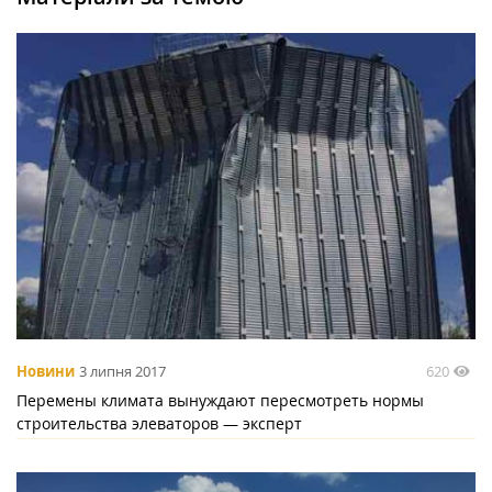
620
Новини
3 липня 2017
Перемены климата вынуждают пересмотреть нормы
строительства элеваторов — эксперт