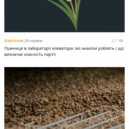
871
Карточки
29 червня
Пшениця в лабораторії елеватора: які аналізи роблять і що
визначає класність партії