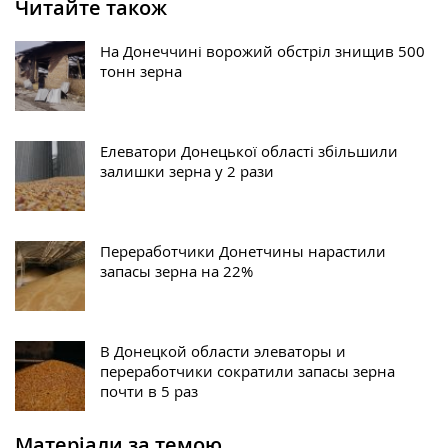
Читайте також
На Донеччині ворожий обстріл знищив 500
тонн зерна
Елеватори Донецької області збільшили
залишки зерна у 2 рази
Переработчики Донетчины нарастили
запасы зерна на 22%
В Донецкой области элеваторы и
переработчики сократили запасы зерна
почти в 5 раз
Матеріали за темою