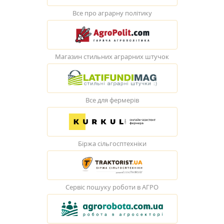
Все про аграрну політику
Магазин стильних аграрних штучок
Все для фермерів
Біржа сільгосптехніки
Сервіс пошуку роботи в АГРО