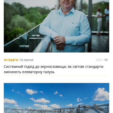
2311
Інтерв'ю
10 липня
Системний підхід до зерносховища: як світові стандарти
змінюють елеваторну галузь