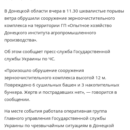
В Донецкой области вчера в 11.30 шквалистые порывы
ветра обрушили сооружение зерноочистительного
комплекса на территории ГП «Опытное хозяйство
Донецкого института агропромышленного
производства».
Об этом сообщает пресс-служба Государственной
службы Украины по ЧС.
«Произошло обрушение сооружения
зерноочистительного комплекса высотой 12 м.
Повреждено 6 сушильных башен и 3 накопительных
бункера. Жертв и пострадавших нет», — говорится в
сообщении.
На месте события работала оперативная группа
Главного управления Государственной службы
Украины по чрезвычайным ситуациям в Донецкой