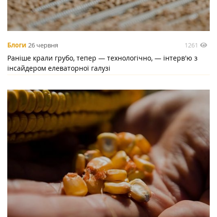
1261
Блоги
26 червня
Раніше крали грубо, тепер — технологічно, — інтерв'ю з
інсайдером елеваторної галузі