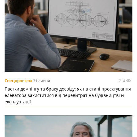
714
Спецпроекти
31 липня
Пастки демпінгу та браку досвіду: як на етапі проєктування
елеватора захиститися від перевитрат на будівництві й
експлуатації