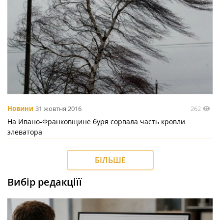
262
Новини
31 жовтня 2016
На Ивано-Франковщине буря сорвала часть кровли
элеватора
БІЛЬШЕ
Вибір редакціїї