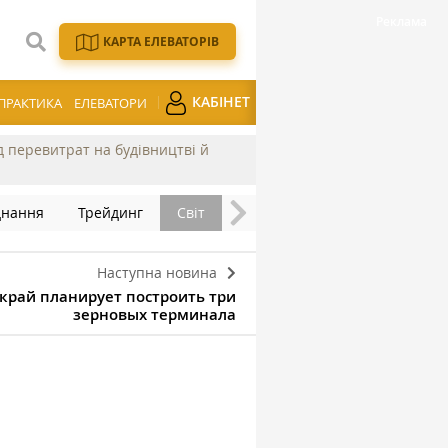
КАРТА ЕЛЕВАТОРІВ
КАБІНЕТ
ПРАКТИКА
ЕЛЕВАТОРИ
ід перевитрат на будівництві й
днання
Трейдинг
Світ
Наступна новина
 край планирует построить три
зерновых терминала