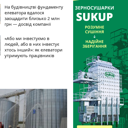
На будівництві фундаменту
елеватора вдалося
заощадити близько 2 млн
грн — досвід компанії
«Або ми інвестуємо в
людей, або в них інвестує
хтось інший»: як елеватори
утримують працівників