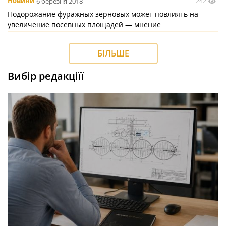
242
Новини
6 березня 2018
Подорожание фуражных зерновых может повлиять на
увеличение посевных площадей — мнение
БІЛЬШЕ
Вибір редакціїї