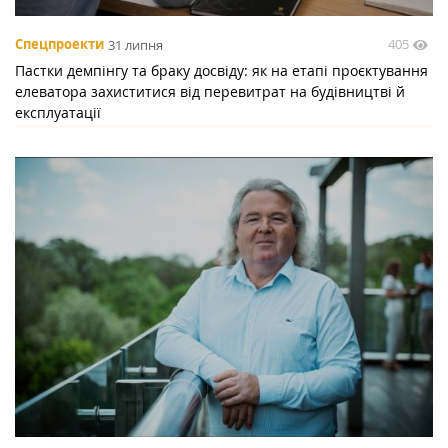
405
Спецпроекти
31 липня
Пастки демпінгу та браку досвіду: як на етапі проєктування
елеватора захиститися від перевитрат на будівництві й
експлуатації