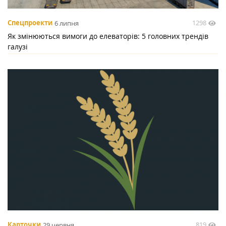
1298
Спецпроекти
6 липня
Як змінюються вимоги до елеваторів: 5 головних трендів
галузі
819
Карточки
29 червня