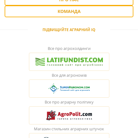
КОМАНДА
ПІДВИЩУЙТЕ АГРАРНИЙ IQ
Все про агрохолдинги
Все для агрономів
Все про аграрну політику
Магазин стильних аграрних штучок