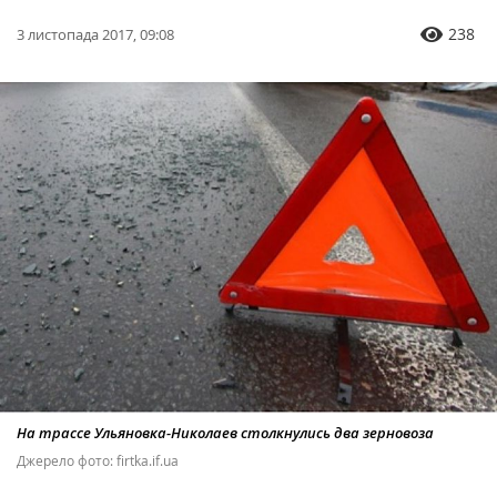
238
3 листопада 2017, 09:08
На трассе Ульяновка-Николаев столкнулись два зерновоза
Джерело фото: firtka.if.ua