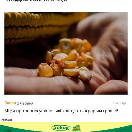
1749
Блоги
3 червня
Міфи про зерносушіння, які коштують аграріям грошей