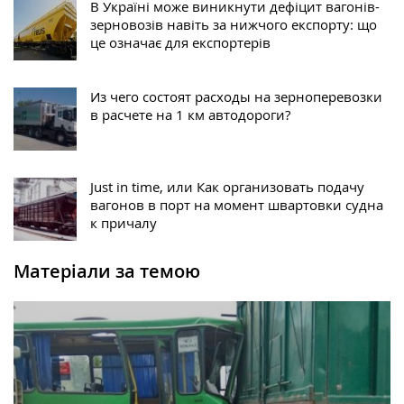
В Україні може виникнути дефіцит вагонів-
зерновозів навіть за нижчого експорту: що
це означає для експортерів
Из чего состоят расходы на зерноперевозки
в расчете на 1 км автодороги?
Just in time, или Как организовать подачу
вагонов в порт на момент швартовки судна
к причалу
Матеріали за темою