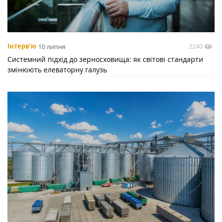
2240
Інтерв'ю
10 липня
Системний підхід до зерносховища: як світові стандарти
змінюють елеваторну галузь