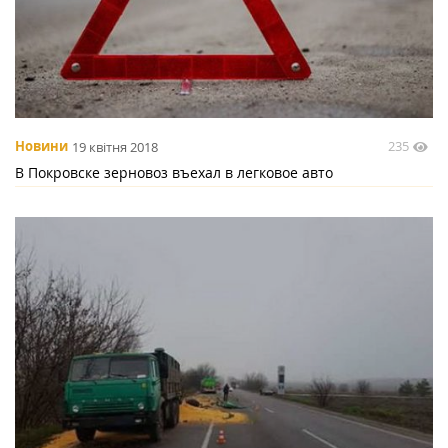
235
Новини
19 квітня 2018
В Покровске зерновоз въехал в легковое авто