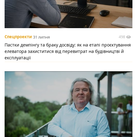
498
Спецпроекти
31 липня
Пастки демпінгу та браку досвіду: як на етапі проєктування
елеватора захиститися від перевитрат на будівництві й
експлуатації