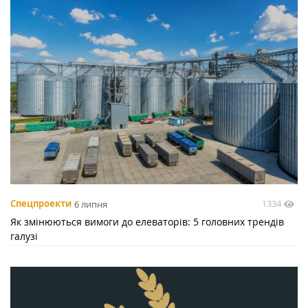
1334
Спецпроекти
6 липня
Як змінюються вимоги до елеваторів: 5 головних трендів
галузі