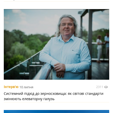
2311
Інтерв'ю
10 липня
Системний підхід до зерносховища: як світові стандарти
змінюють елеваторну галузь