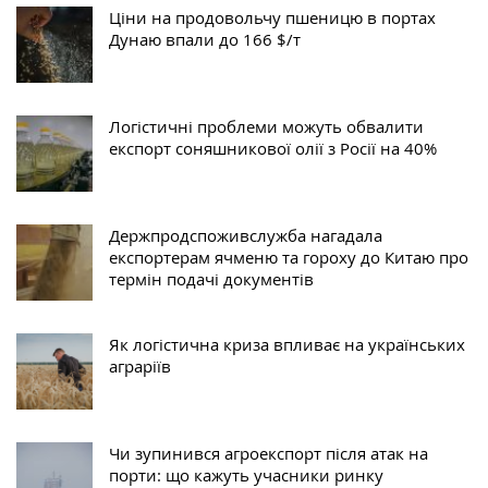
Ціни на продовольчу пшеницю в портах
Дунаю впали до 166 $/т
Логістичні проблеми можуть обвалити
експорт соняшникової олії з Росії на 40%
Держпродспоживслужба нагадала
експортерам ячменю та гороху до Китаю про
термін подачі документів
Як логістична криза впливає на українських
аграріїв
Чи зупинився агроекспорт після атак на
порти: що кажуть учасники ринку