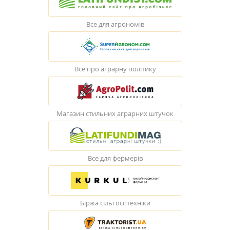
Все для агрономів
Все про аграрну політику
Магазин стильних аграрних штучок
Все для фермерів
Біржа сільгосптехніки