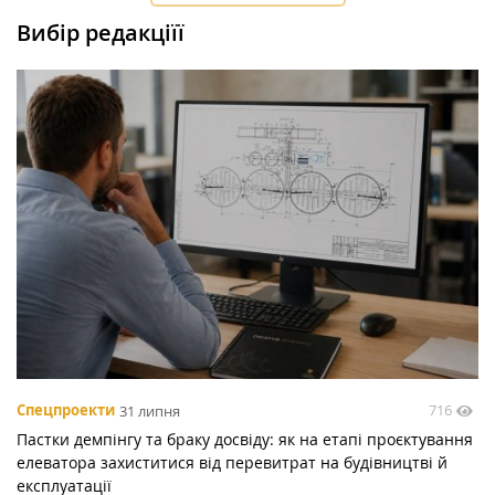
Вибір редакціїї
716
Спецпроекти
31 липня
Пастки демпінгу та браку досвіду: як на етапі проєктування
елеватора захиститися від перевитрат на будівництві й
експлуатації