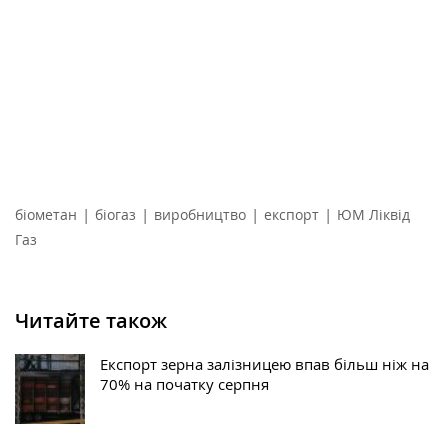
|
|
|
|
біометан
біогаз
виробництво
експорт
ЮМ Ліквід
Газ
Читайте також
Експорт зерна залізницею впав більш ніж на
70% на початку серпня