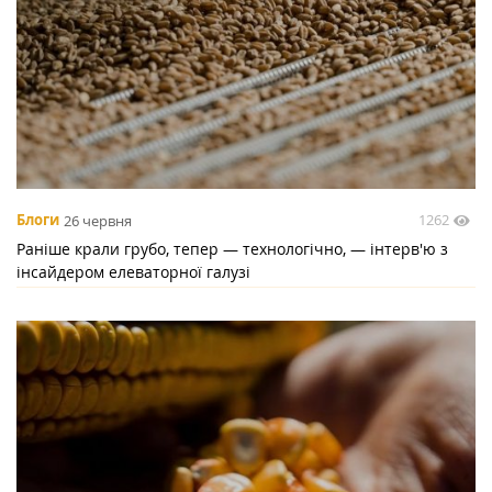
1262
Блоги
26 червня
Раніше крали грубо, тепер — технологічно, — інтерв'ю з
інсайдером елеваторної галузі