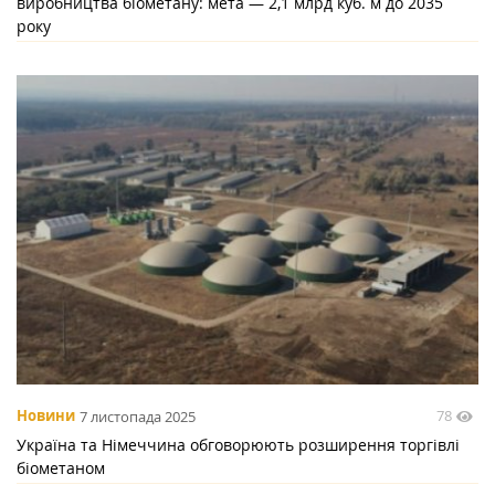
виробництва біометану: мета — 2,1 млрд куб. м до 2035
року
78
Новини
7 листопада 2025
Україна та Німеччина обговорюють розширення торгівлі
біометаном