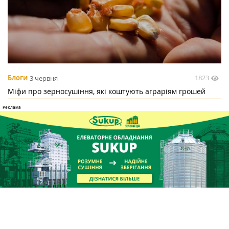
1823
Блоги
3 червня
Міфи про зерносушіння, які коштують аграріям грошей