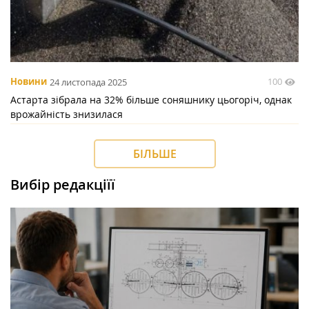
100
Новини
24 листопада 2025
Астарта зібрала на 32% більше соняшнику цьогоріч, однак
врожайність знизилася
БІЛЬШЕ
Вибір редакціїї