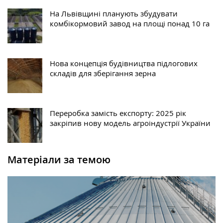
На Львівщині планують збудувати
комбікормовий завод на площі понад 10 га
Нова концепція будівництва підлогових
складів для зберігання зерна
Переробка замість експорту: 2025 рік
закріпив нову модель агроіндустрії України
Матеріали за темою