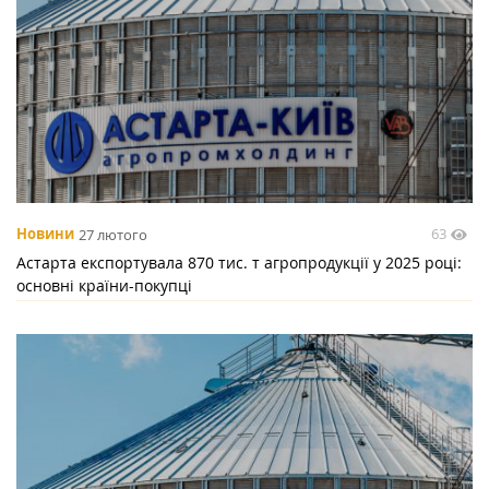
63
Новини
27 лютого
Астарта експортувала 870 тис. т агропродукції у 2025 році:
основні країни-покупці