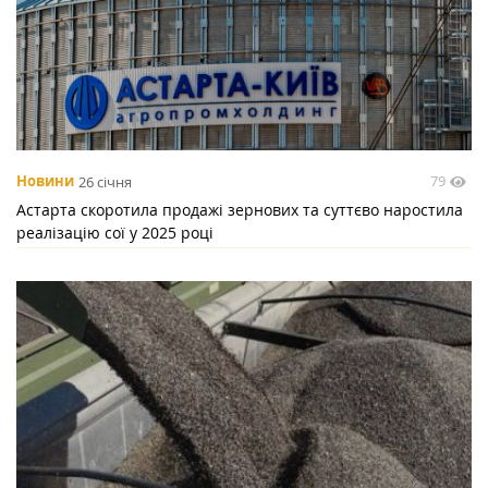
79
Новини
26 січня
Астарта скоротила продажі зернових та суттєво наростила
реалізацію сої у 2025 році