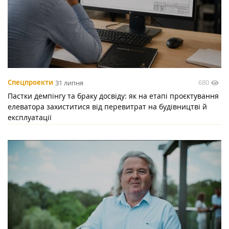
680
Спецпроекти
31 липня
Пастки демпінгу та браку досвіду: як на етапі проєктування
елеватора захиститися від перевитрат на будівництві й
експлуатації