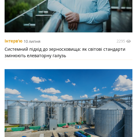
2295
Інтерв'ю
10 липня
Системний підхід до зерносховища: як світові стандарти
змінюють елеваторну галузь