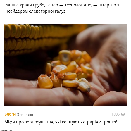
Раніше крали грубо, тепер — технологічно, — інтерв'ю з
інсайдером елеваторної галузі
1805
Блоги
3 червня
Міфи про зерносушіння, які коштують аграріям грошей