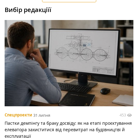
Вибір редакціїї
453
Спецпроекти
31 липня
Пастки демпінгу та браку досвіду: як на етапі проєктування
елеватора захиститися від перевитрат на будівництві й
експлуатації