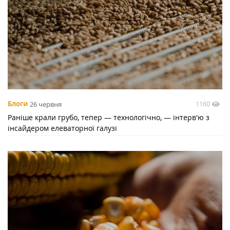
1160
Блоги
26 червня
Раніше крали грубо, тепер — технологічно, — інтерв'ю з
інсайдером елеваторної галузі