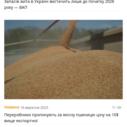
Запасів жита в Україні вистачить лише до початку 2026
року — ВАП
86
Новини
16 вересня 2025
Переробники пропонують за якісну пшеницю ціну на 10$
вище експортної