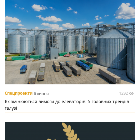
1292
Спецпроекти
6 липня
Як змінюються вимоги до елеваторів: 5 головних трендів
галузі