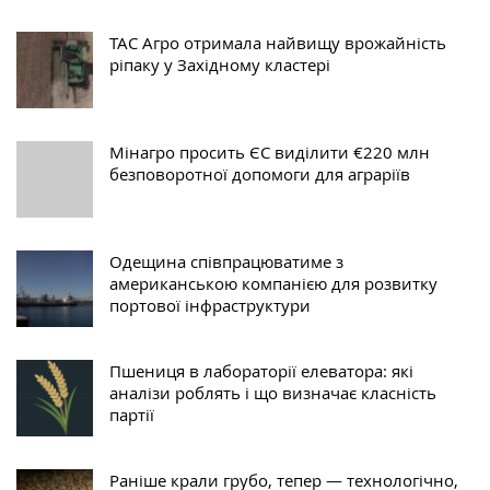
ТАС Агро отримала найвищу врожайність
ріпаку у Західному кластері
Мінагро просить ЄС виділити €220 млн
безповоротної допомоги для аграріїв
Одещина співпрацюватиме з
американською компанією для розвитку
портової інфраструктури
Пшениця в лабораторії елеватора: які
аналізи роблять і що визначає класність
партії
Раніше крали грубо, тепер — технологічно,