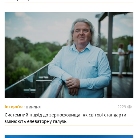
2229
Інтерв'ю
10 липня
Системний підхід до зерносховища: як світові стандарти
змінюють елеваторну галузь