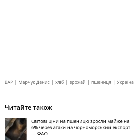
|
|
|
|
|
ВАР
Марчук Денис
хліб
врожай
пшениця
Україна
Читайте також
Світові ціни на пшеницю зросли майже на
6% через атаки на чорноморський експорт
— ФАО