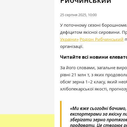
Рибчинський
25 серпня 2025, 10:00
У поточному сезоні борошномел
дефіцитом якісної сировини. П
України»
Родіон Рибчинський
п
організації.
Читайте всі новини елева
За його словами, загальне вир
рівні 21 млн т, з яких продово
обсяг зерна 1–2 класу, який н
хлібопекарської якості, прогнозу
«Ми вже сьогодні бачимо
експортерами за якісну п
зберігати зерно протягом
продавати. Це створює ри