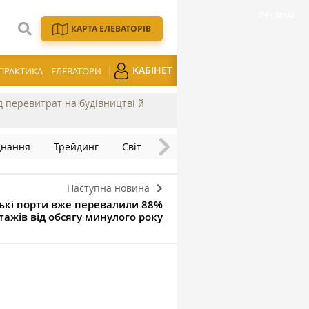
КАРТА ЕЛЕВАТОРІВ
КАБІНЕТ
ПРАКТИКА
ЕЛЕВАТОРИ
ід перевитрат на будівництві й
днання
Трейдинг
Світ
Наступна новина
ські порти вже перевалили 88%
ажів від обсягу минулого року