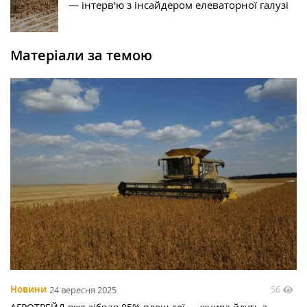
— інтерв'ю з інсайдером елеваторної галузі
Матеріали за темою
56
Новини
24 вересня 2025