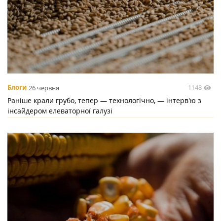
1148
Блоги
26 червня
Раніше крали грубо, тепер — технологічно, — інтерв'ю з
інсайдером елеваторної галузі