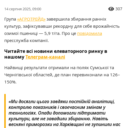
307
14 серпня 2025, 09:00
Група
«АГРОТРЕЙД»
завершила збирання ранніх
культур, зафіксувавши рекордну для себе врожайність
озимої пшениці — 5,9 т/га. Про це
повідомила
пресслужба компанії.
Читайте всі новини елеваторного ринку в
нашому
Телеграм-каналі
Найвищі результати отримали на полях Сумської та
Чернігівської областей, де план перевиконали на 126–
150%.
«Ми досягли цього завдяки постійній аналітиці,
контролю показників і своєчасним змінам у
технологіях. Опади допомогли підтримати
культури, але не завадили збиранню. Навіть
весняні приморозки на Харківщині не зупинили нас