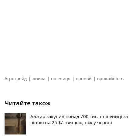
|
|
|
|
Агротрейд
жнива
пшениця
врожай
врожайність
Читайте також
Алжир закупив понад 700 тис. т пшениці за
ціною на 25 $/т вищою, ніж у червні