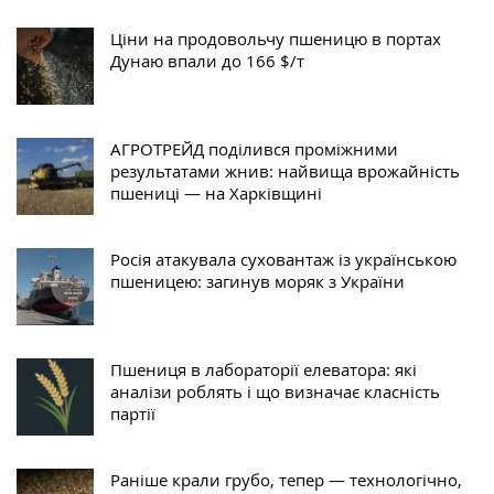
Ціни на продовольчу пшеницю в портах
Дунаю впали до 166 $/т
АГРОТРЕЙД поділився проміжними
результатами жнив: найвища врожайність
пшениці — на Харківщині
Росія атакувала суховантаж із українською
пшеницею: загинув моряк з України
Пшениця в лабораторії елеватора: які
аналізи роблять і що визначає класність
партії
Раніше крали грубо, тепер — технологічно,