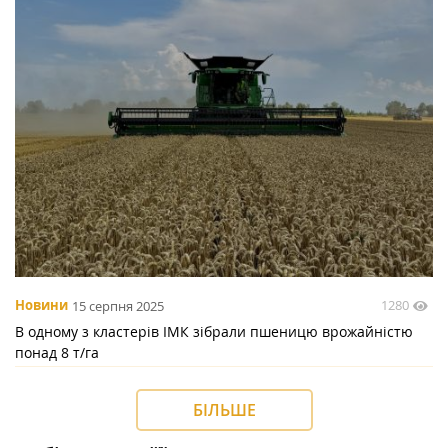
1280
Новини
15 серпня 2025
В одному з кластерів ІМК зібрали пшеницю врожайністю
понад 8 т/га
БІЛЬШЕ