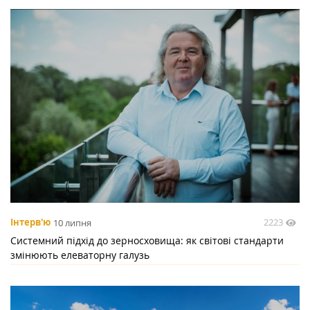
2223
Інтерв'ю
10 липня
Системний підхід до зерносховища: як світові стандарти
змінюють елеваторну галузь