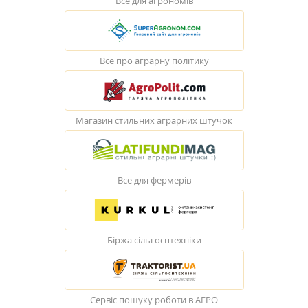
Все для агрономів
Все про аграрну політику
Магазин стильних аграрних штучок
Все для фермерів
Біржа сільгосптехніки
Сервіс пошуку роботи в АГРО