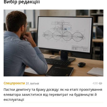
Вибір редакціїї
438
Спецпроекти
31 липня
Пастки демпінгу та браку досвіду: як на етапі проєктування
елеватора захиститися від перевитрат на будівництві й
експлуатації