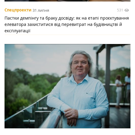
531
Спецпроекти
31 липня
Пастки демпінгу та браку досвіду: як на етапі проєктування
елеватора захиститися від перевитрат на будівництві й
експлуатації