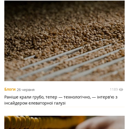
1189
Блоги
26 червня
Раніше крали грубо, тепер — технологічно, — інтерв'ю з
інсайдером елеваторної галузі