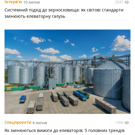
2247
Інтерв'ю
10 липня
Системний підхід до зерносховища: як світові стандарти
змінюють елеваторну галузь
1300
Спецпроекти
6 липня
Як змінюються вимоги до елеваторів: 5 головних трендів