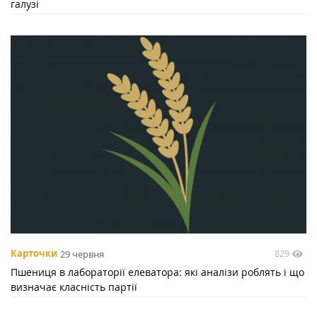
галузі
829
Карточки
29 червня
Пшениця в лабораторії елеватора: які аналізи роблять і що
визначає класність партії