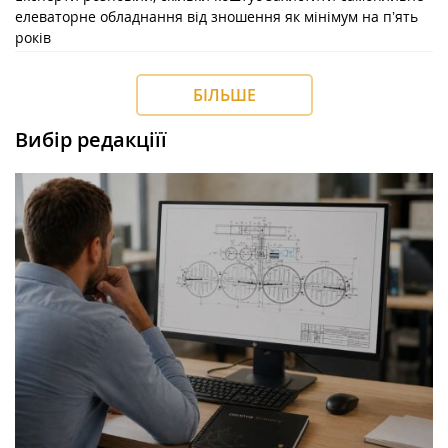
елеваторне обладнання від зношення як мінімум на пʼять
років
БІЛЬШЕ
Вибір редакціїї