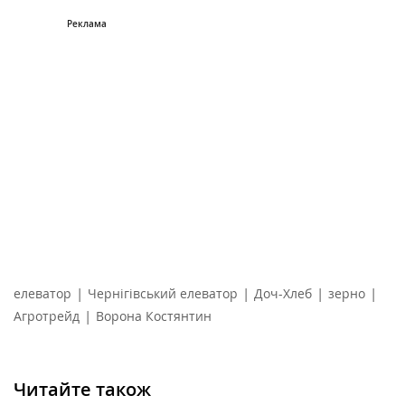
|
|
|
|
елеватор
Чернігівський елеватор
Доч-Хлеб
зерно
|
Агротрейд
Ворона Костянтин
Читайте також