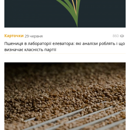
860
Карточки
29 червня
Пшениця в лабораторії елеватора: які аналізи роблять і що
визначає класність партії