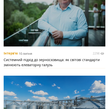
2298
Інтерв'ю
10 липня
Системний підхід до зерносховища: як світові стандарти
змінюють елеваторну галузь