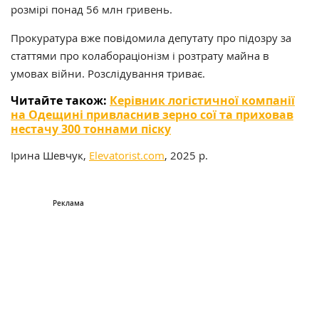
розмірі понад 56 млн гривень.
Прокуратура вже повідомила депутату про підозру за
статтями про колабораціонізм і розтрату майна в
умовах війни. Розслідування триває.
Читайте також:
Керівник логістичної компанії
на Одещині привласнив зерно сої та приховав
нестачу 300 тоннами піску
Ірина Шевчук,
Elevatorist.com
, 2025 р.