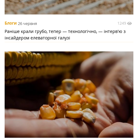
1249
Блоги
26 червня
Раніше крали грубо, тепер — технологічно, — інтерв'ю з
інсайдером елеваторної галузі