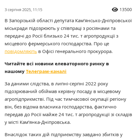
13500
3 серпня 2025, 11:15
В Запорізькій області депутата Кам’янсько-Дніпровської
міськради підозрюють у співпраці з росіянами та
передачі до Росії близько 24 тис. т агропродукції з
місцевого фермерського господарства. Про це
повідомляють
в Офісі генерального прокурора.
Читайте всі новини елеваторного ринку в
нашому
Телеграм-каналі
За даними слідства, в липні-серпні 2022 року
підозрюваний обіймав керівну посаду в місцевому
агропідприємстві. Під час тимчасової окупації регіону
він, без відома власника господарства, фактично
передав до Росії майже 24 тис. т агропродукції зі складів
у місті Кам’янка-Дніпровська.
Внаслідок таких дій підприємству завдано збитків у