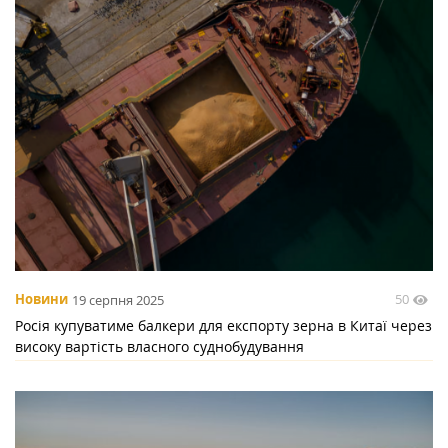
50
Новини
19 серпня 2025
Росія купуватиме балкери для експорту зерна в Китаї через
високу вартість власного суднобудування