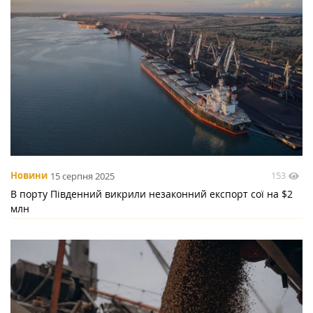
153
Новини
15 серпня 2025
В порту Південний викрили незаконний експорт сої на $2
млн