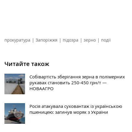
|
|
|
|
прокуратура
Запоріжжя
підозра
зерно
події
Читайте також
Собівартість зберігання зерна в полімерних
рукавах становить 250-450 грн/т —
НОВААГРО
Росія атакувала суховантаж із українською
пшеницею: загинув моряк з України