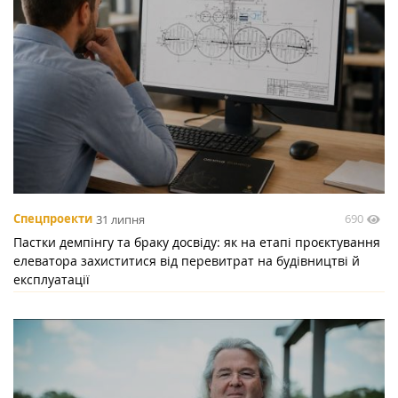
690
Спецпроекти
31 липня
Пастки демпінгу та браку досвіду: як на етапі проєктування
елеватора захиститися від перевитрат на будівництві й
експлуатації