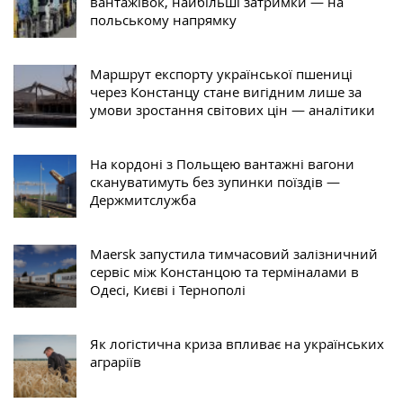
вантажівок, найбільші затримки — на
польському напрямку
Маршрут експорту української пшениці
через Констанцу стане вигідним лише за
умови зростання світових цін — аналітики
На кордоні з Польщею вантажні вагони
скануватимуть без зупинки поїздів —
Держмитслужба
Maersk запустила тимчасовий залізничний
сервіс між Констанцою та терміналами в
Одесі, Києві і Тернополі
Як логістична криза впливає на українських
аграріїв