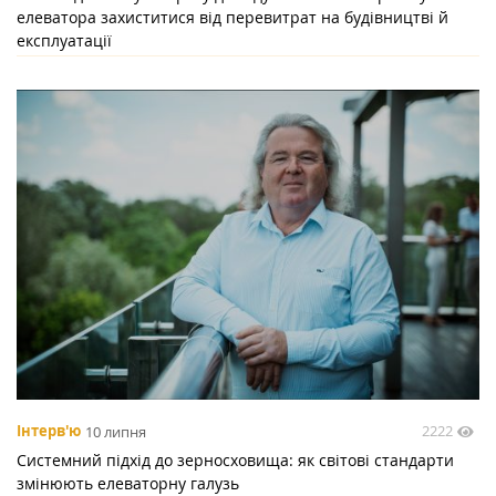
елеватора захиститися від перевитрат на будівництві й
експлуатації
2222
Інтерв'ю
10 липня
Системний підхід до зерносховища: як світові стандарти
змінюють елеваторну галузь