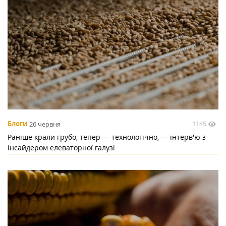
1145
Блоги
26 червня
Раніше крали грубо, тепер — технологічно, — інтерв'ю з
інсайдером елеваторної галузі