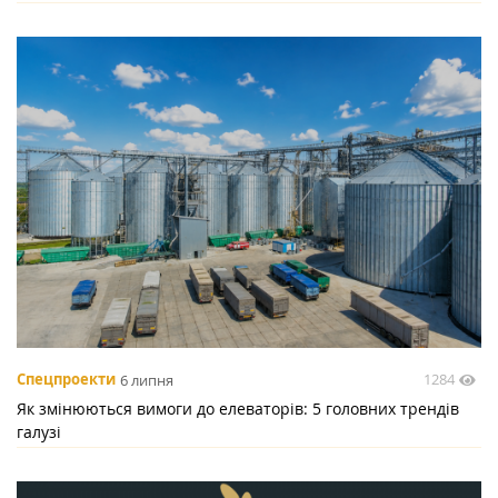
1284
Спецпроекти
6 липня
Як змінюються вимоги до елеваторів: 5 головних трендів
галузі