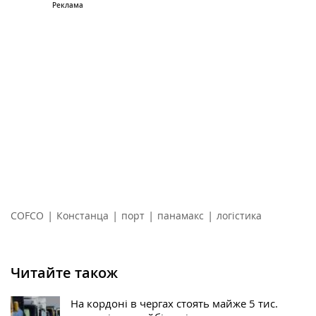
|
|
|
|
COFCO
Констанца
порт
панамакс
логістика
Читайте також
На кордоні в чергах стоять майже 5 тис.