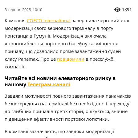
1891
3 серпня 2025, 10:10
Компанія
COFCO International
завершила черговий етап
модернізації свого зернового терміналу в порту
Констанца в Румунії. Модернізація включала
днопоглиблення портового басейну та зміцнення
причалу, що дозволило пряме завантаження суден
класу Panamax. Про це
повідомили
в пресслужбі
компанії.
Читайте всі новини елеваторного ринку в
нашому
Телеграм-каналі
Завдяки можливості повного завантаження панамаксів
безпосередньо на терміналі без необхідності переходу
до глибших причалів третіх сторін, очікується, значне
підвищення ефективності портової логістики.
В компанії зазначають, що завдяки модернізації