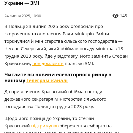
України — ЗМІ
148
24 липня 2025, 10:00
В Польщі 23 липня 2025 року оголосили про
скорочення та оновлення Ради міністрів. Зміни
торкнулися й Міністерства сільського господарства —
Чеслав Секерський, який обіймав посаду міністра з 18
грудня 2023 року, йде у відставку. Його замінить Стефан
Краєвський,
повідомляють
польські ЗМІ.
Читайте всі новини елеваторного ринку в
нашому
Телеграм-каналі
До призначення Краєвський обіймав посаду
державного секретаря Міністерства сільського
господарства Польщі з грудня 2023 року.
Щодо його позиції до України, то Стефан
Краєвський
підтримував
збереження ембарго на