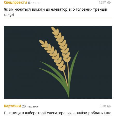
1297
Спецпроекти
6 липня
Як змінюються вимоги до елеваторів: 5 головних трендів
галузі
818
Карточки
29 червня
Пшениця в лабораторії елеватора: які аналізи роблять і що