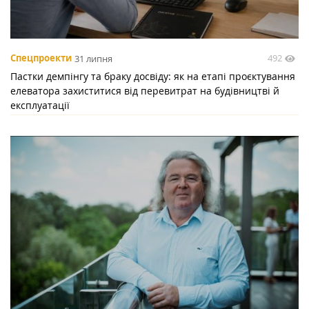
492
Спецпроекти
31 липня
Пастки демпінгу та браку досвіду: як на етапі проєктування
елеватора захиститися від перевитрат на будівництві й
експлуатації