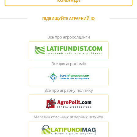
КОМАНДА
ПІДВИЩУЙТЕ АГРАРНИЙ IQ
Все про агрохолдинги
Все для агрономів
Все про аграрну політику
Магазин стильних аграрних штучок