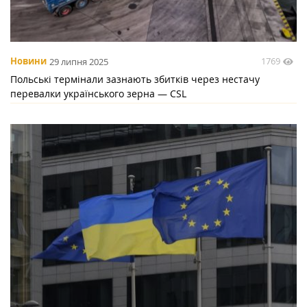
1769
Новини
29 липня 2025
Польські термінали зазнають збитків через нестачу
перевалки українського зерна — CSL