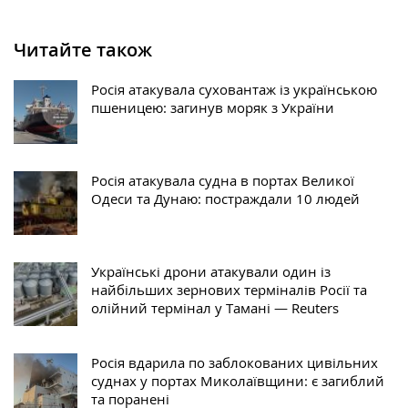
Читайте також
Росія атакувала суховантаж із українською
пшеницею: загинув моряк з України
Росія атакувала судна в портах Великої
Одеси та Дунаю: постраждали 10 людей
Українські дрони атакували один із
найбільших зернових терміналів Росії та
олійний термінал у Тамані — Reuters
Росія вдарила по заблокованих цивільних
суднах у портах Миколаївщини: є загиблий
та поранені