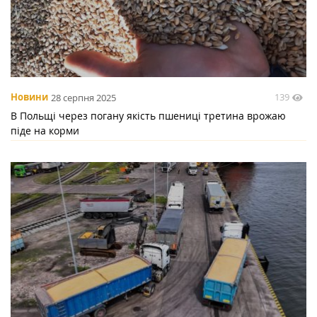
139
Новини
28 серпня 2025
В Польщі через погану якість пшениці третина врожаю
піде на корми