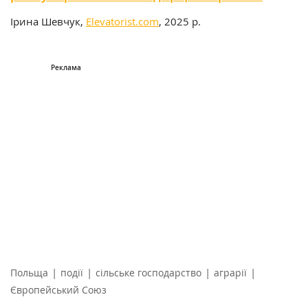
Ірина Шевчук,
Elevatorist.com
, 2025 р.
|
|
|
|
Польща
події
сільське господарство
аграрії
Європейський Союз