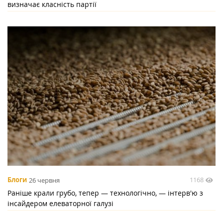
визначає класність партії
1168
Блоги
26 червня
Раніше крали грубо, тепер — технологічно, — інтерв'ю з
інсайдером елеваторної галузі