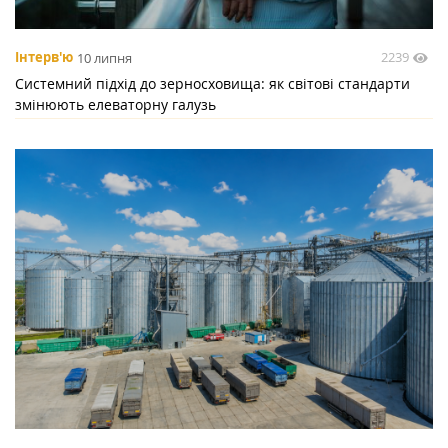
2239
Інтерв'ю
10 липня
Системний підхід до зерносховища: як світові стандарти
змінюють елеваторну галузь