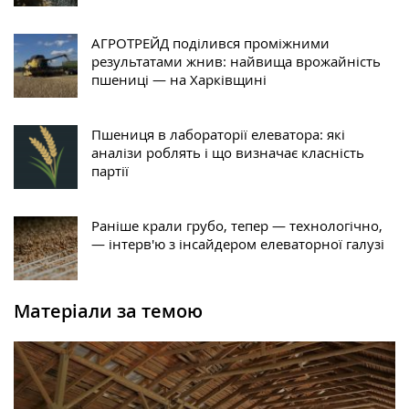
АГРОТРЕЙД поділився проміжними
результатами жнив: найвища врожайність
пшениці — на Харківщині
Пшениця в лабораторії елеватора: які
аналізи роблять і що визначає класність
партії
Раніше крали грубо, тепер — технологічно,
— інтерв'ю з інсайдером елеваторної галузі
Матеріали за темою