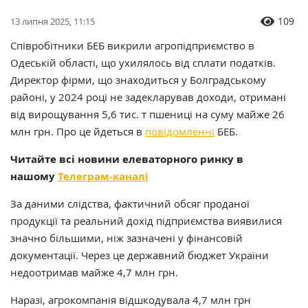
109
13 липня 2025, 11:15
Співробітники БЕБ викрили агропідприємство в
Одеській області, що ухилялось від сплати податків.
Директор фірми, що знаходиться у Болградському
районі, у 2024 році не задекларував доходи, отримані
від вирощування 5,6 тис. т пшениці на суму майже 26
млн грн. Про це йдеться в
повідомленні
БЕБ.
Читайте всі новини елеваторного ринку в
нашому
Телеграм-каналі
За даними слідства, фактичний обсяг проданої
продукції та реальний дохід підприємства виявилися
значно більшими, ніж зазначені у фінансовій
документації. Через це державний бюджет України
недоотримав майже 4,7 млн грн.
Наразі, агрокомпанія відшкодувала 4,7 млн грн