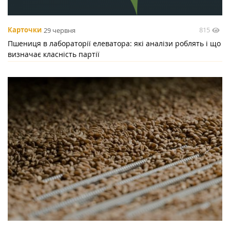
815
Карточки
29 червня
Пшениця в лабораторії елеватора: які аналізи роблять і що
визначає класність партії