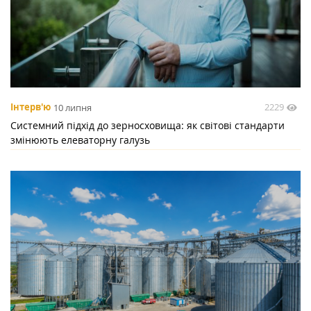
2229
Інтерв'ю
10 липня
Системний підхід до зерносховища: як світові стандарти
змінюють елеваторну галузь