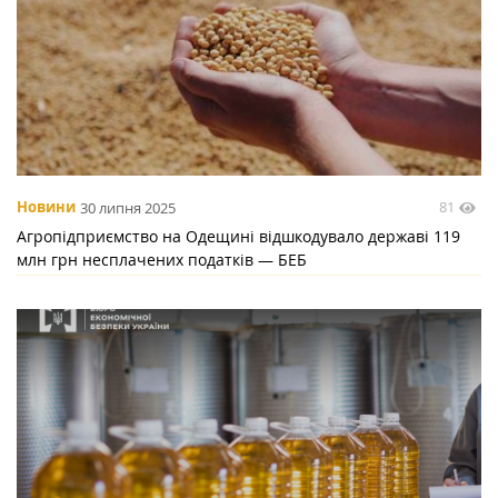
81
Новини
30 липня 2025
Агропідприємство на Одещині відшкодувало державі 119
млн грн несплачених податків — БЕБ