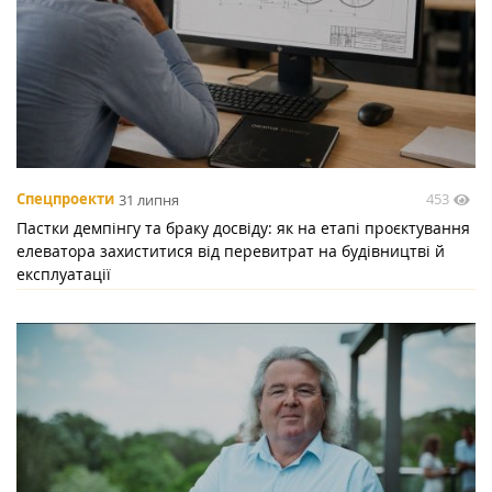
453
Спецпроекти
31 липня
Пастки демпінгу та браку досвіду: як на етапі проєктування
елеватора захиститися від перевитрат на будівництві й
експлуатації