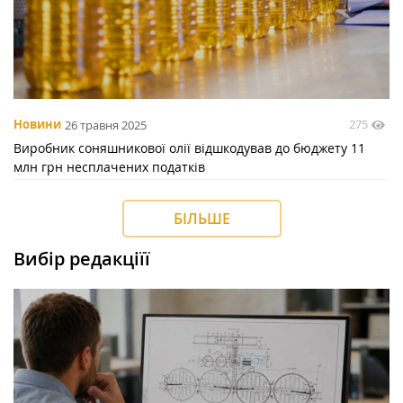
275
Новини
26 травня 2025
Виробник соняшникової олії відшкодував до бюджету 11
млн грн несплачених податків
БІЛЬШЕ
Вибір редакціїї