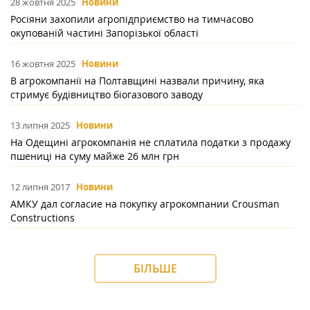
28 жовтня 2025
Новини
Росіяни захопили агропідприємство на тимчасово
окупованій частині Запорізької області
16 жовтня 2025
Новини
В агрокомпанії на Полтавщині назвали причину, яка
стримує будівництво біогазового заводу
13 липня 2025
Новини
На Одещині агрокомпанія не сплатила податки з продажу
пшениці на суму майже 26 млн грн
12 липня 2017
Новини
АМКУ дал согласие на покупку агрокомпании Сrousman
Constructions
БІЛЬШЕ