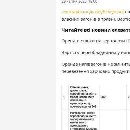
29 квітня 2025, 18:00
«Укрзалізниця»
опублікувала
на
власних вагонів в травні. Варті
Читайте всі новини елева
Орендні ставки на зерновози Ц
Вартість переобладнаних у нап
Оренда напіввагонів не змінить
перевезення харчових продукті