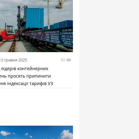
82
13 травня 2025
 лідерів контейнерних
ень просять припинити
ня індексації тарифів УЗ