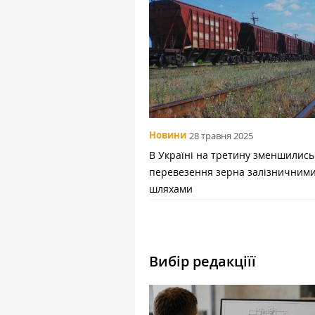
Новини
28 травня 2025
В Україні на третину зменшились
перевезення зерна залізничним
шляхами
Вибір редакціїї