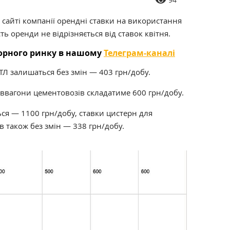
 сайті компанії орендні ставки на використання
сть оренди не відрізняється від ставок квітня.
торного ринку в нашому
Телеграм-каналі
ТЛ залишаться без змін — 403 грн/добу.
іввагони цементовозів складатиме 600 грн/добу.
ся — 1100 грн/добу, ставки цистерн для
в також без змін — 338 грн/добу.