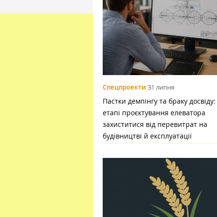
Спецпроекти
31 липня
Пастки демпінгу та браку досвіду:
етапі проєктування елеватора
захиститися від перевитрат на
будівництві й експлуатації