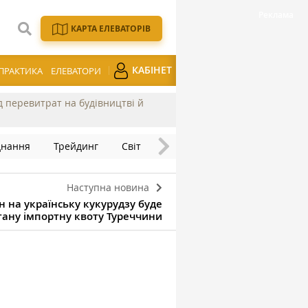
КАРТА ЕЛЕВАТОРІВ
КАБІНЕТ
ПРАКТИКА
ЕЛЕВАТОРИ
ід перевитрат на будівництві й
днання
Трейдинг
Світ
Наступна новина
 на українську кукурудзу буде
ану імпортну квоту Туреччини