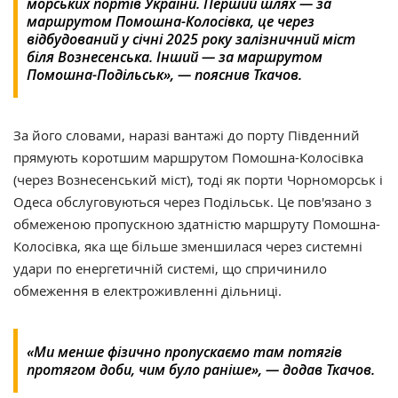
морських портів України. Перший шлях — за
маршрутом Помошна-Колосівка, це через
відбудований у січні 2025 року залізничний міст
біля Вознесенська. Інший — за маршрутом
Помошна-Подільськ», — пояснив Ткачов.​
За його словами, наразі вантажі до порту Південний
прямують коротшим маршрутом Помошна-Колосівка
(через Вознесенський міст), тоді як порти Чорноморськ і
Одеса обслуговуються через Подільськ. Це пов'язано з
обмеженою пропускною здатністю маршруту Помошна-
Колосівка, яка ще більше зменшилася через системні
удари по енергетичній системі, що спричинило
обмеження в електроживленні дільниці.​
«Ми менше фізично пропускаємо там потягів
протягом доби, чим було раніше», — додав Ткачов.​