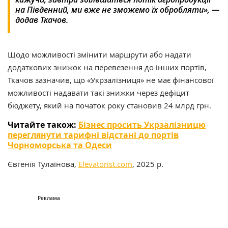
на Південний, ми вже не зможемо їх обробляти», —
додав Ткачов.​
Щодо можливості змінити маршрути або надати
додаткових знижок на перевезення до інших портів,
Ткачов зазначив, що «Укрзалізниця» не має фінансової
можливості надавати такі знижки через дефіцит
бюджету, який на початок року становив 24 млрд грн.​
Читайте також:
Бізнес просить Укрзалізницю
переглянути тарифні відстані до портів
Чорноморська та Одеси
Євгенія Тулаїнова,
Elevatorist.com
, 2025 р.