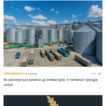
1362
Спецпроекти
6 липня
Як змінюються вимоги до елеваторів: 5 головних трендів
галузі