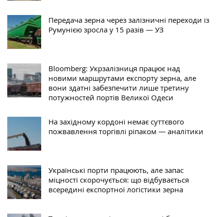
Передача зерна через залізничні переходи із
Румунією зросла у 15 разів — УЗ
Bloomberg: Укрзалізниця працює над
новими маршрутами експорту зерна, але
вони здатні забезпечити лише третину
потужностей портів Великої Одеси
На західному кордоні немає суттєвого
пожвавлення торгівлі ріпаком — аналітики
Українські порти працюють, але запас
міцності скорочується: що відбувається
всередині експортної логістики зерна