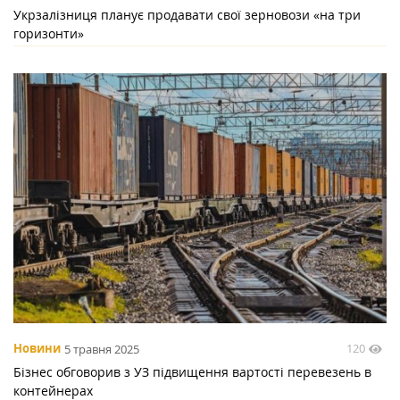
Укрзалізниця планує продавати свої зерновози «на три
горизонти»
120
Новини
5 травня 2025
Бізнес обговорив з УЗ підвищення вартості перевезень в
контейнерах