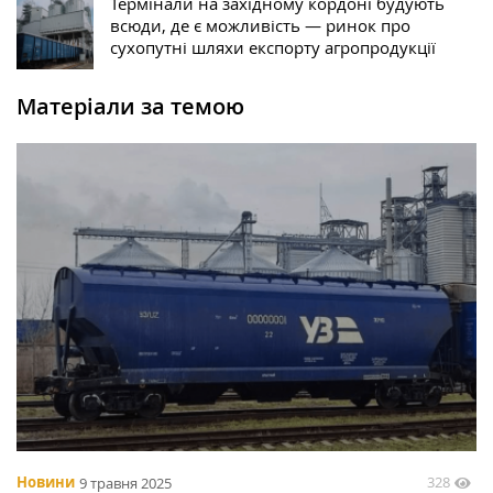
Термінали на західному кордоні будують
всюди, де є можливість — ринок про
сухопутні шляхи експорту агропродукції
Матеріали за темою
328
Новини
9 травня 2025