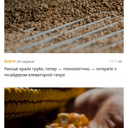
1314
Блоги
26 червня
Раніше крали грубо, тепер — технологічно, — інтерв'ю з
інсайдером елеваторної галузі