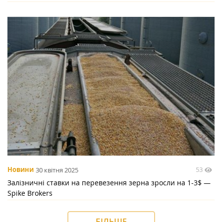
53
Новини
30 квітня 2025
Залізничні ставки на перевезення зерна зросли на 1-3$ —
Spike Brokers
БІЛЬШЕ