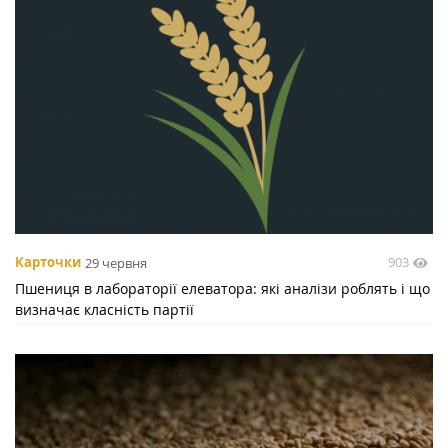
903
Карточки
29 червня
Пшениця в лабораторії елеватора: які аналізи роблять і що
визначає класність партії