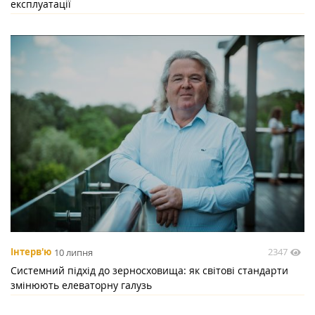
експлуатації
2347
Інтерв'ю
10 липня
Системний підхід до зерносховища: як світові стандарти
змінюють елеваторну галузь