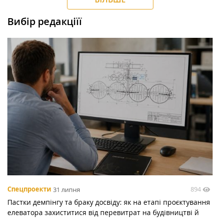
Вибір редакціїї
894
Спецпроекти
31 липня
Пастки демпінгу та браку досвіду: як на етапі проєктування
елеватора захиститися від перевитрат на будівництві й