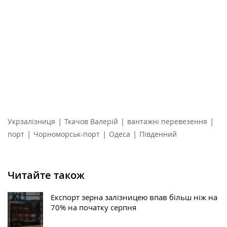
|
|
|
Укрзалізниця
Ткачов Валерій
вантажні перевезення
|
|
|
порт
Чорноморськ-порт
Одеса
Південний
Читайте також
Експорт зерна залізницею впав більш ніж на
70% на початку серпня