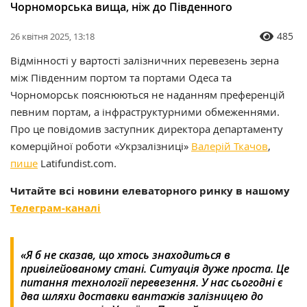
Чорноморська вища, ніж до Південного
485
26 квітня 2025, 13:18
Відмінності у вартості залізничних перевезень зерна
між Південним портом та портами Одеса та
Чорноморськ пояснюються не наданням преференцій
певним портам, а інфраструктурними обмеженнями.
Про це повідомив заступник директора департаменту
комерційної роботи «Укрзалізниці»
Валерій Ткачов
,
пише
Latifundist.com.​
Читайте всі новини елеваторного ринку в нашому
Телеграм-каналі
«Я б не сказав, що хтось знаходиться в
привілейованому стані. Ситуація дуже проста. Це
питання технології перевезення. У нас сьогодні є
два шляхи доставки вантажів залізницею до