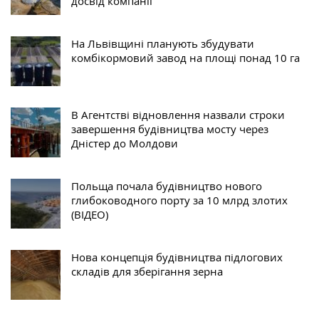
досвід компанії
На Львівщині планують збудувати
комбікормовий завод на площі понад 10 га
В Агентстві відновлення назвали строки
завершення будівництва мосту через
Дністер до Молдови
Польща почала будівництво нового
глибоководного порту за 10 млрд злотих
(ВІДЕО)
Нова концепція будівництва підлогових
складів для зберігання зерна