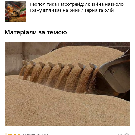
Геополітика і агротрейд: як війна навколо
Ірану впливає на ринки зерна та олій
Матеріали за темою
240