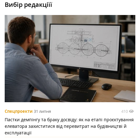
Вибір редакціїї
410
Спецпроекти
31 липня
Пастки демпінгу та браку досвіду: як на етапі проєктування
елеватора захиститися від перевитрат на будівництві й
експлуатації