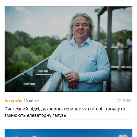
2215
Інтерв'ю
10 липня
Системний підхід до зерносховища: як світові стандарти
змінюють елеваторну галузь