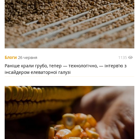
1135
Блоги
26 червня
Раніше крали грубо, тепер — технологічно, — інтерв'ю з
інсайдером елеваторної галузі