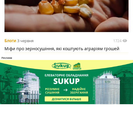
1724
Блоги
3 червня
Міфи про зерносушіння, які коштують аграріям грошей