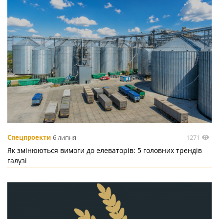
1271
Спецпроекти
6 липня
Як змінюються вимоги до елеваторів: 5 головних трендів
галузі