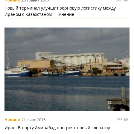
Новини
20 травня 2016
Новый терминал улучшит зерновую логистику между
Ираном с Казахстаном — мнение
255
Новини
21 січня 2016
Иран. В порту Амирабад построят новый элеватор