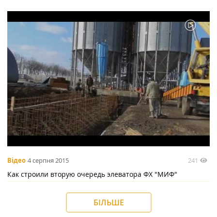
241
Відео
4 серпня 2015
Как строили вторую очередь элеватора ФХ "МИФ"
БІЛЬШЕ