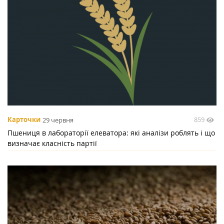
859
Карточки
29 червня
Пшениця в лабораторії елеватора: які аналізи роблять і що
визначає класність партії