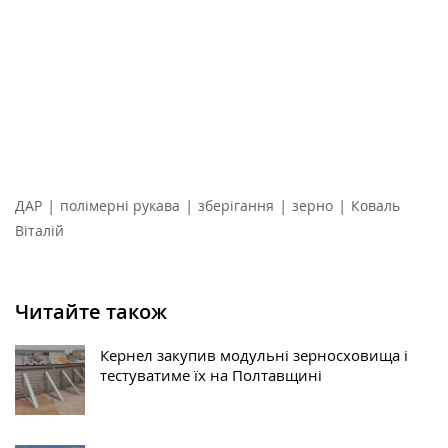
|
|
|
|
ДАР
полімерні рукава
зберігання
зерно
Коваль
Віталій
Читайте також
Кернел закупив модульні зерносховища і
тестуватиме їх на Полтавщині