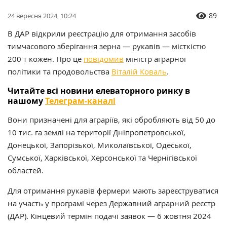
89
24 вересня 2024, 10:24
В ДАР відкрили реєстрацію для отримання засобів
тимчасового зберігання зерна — рукавів — місткістю
200 т кожен. Про це
повідомив
міністр аграрної
політики та продовольства
Віталій Коваль
.
Читайте всі новини елеваторного ринку в
нашому
Телеграм-каналі
Вони призначені для аграріїв, які обробляють від 50 до
10 тис. га землі на території Дніпропетровської,
Донецької, Запорізької, Миколаївської, Одеської,
Сумської, Харківської, Херсонської та Чернігівської
областей.
Для отримання рукавів фермери мають зареєструватися
на участь у програмі через Державний аграрний реєстр
(ДАР). Кінцевий термін подачі заявок — 6 жовтня 2024