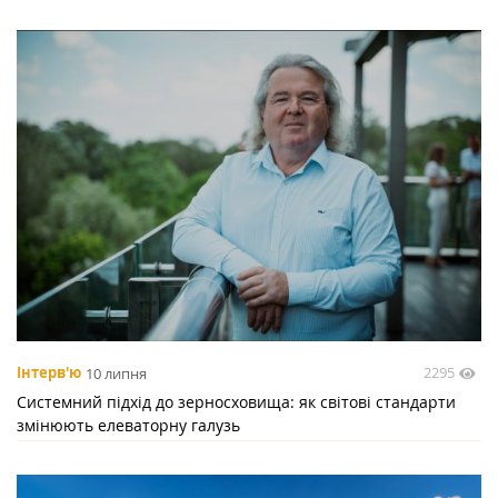
2295
Інтерв'ю
10 липня
Системний підхід до зерносховища: як світові стандарти
змінюють елеваторну галузь