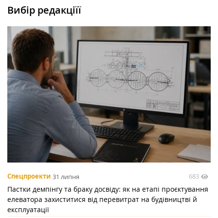
Вибір редакціїї
683
Спецпроекти
31 липня
Пастки демпінгу та браку досвіду: як на етапі проєктування
елеватора захиститися від перевитрат на будівництві й
експлуатації