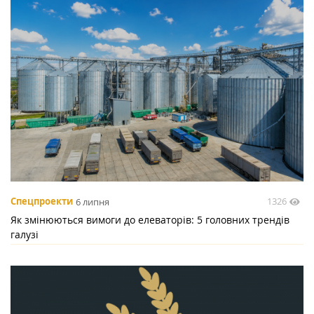
1326
Спецпроекти
6 липня
Як змінюються вимоги до елеваторів: 5 головних трендів
галузі