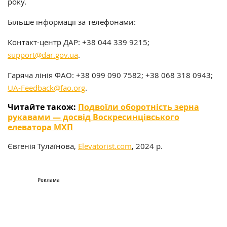
року.
Більше інформації за телефонами:
Контакт-центр ДАР: +38 044 339 9215;
support@dar.gov.ua
.
Гаряча лінія ФАО: +38 099 090 7582; +38 068 318 0943;
UA-Feedback@fao.org
.
Читайте також:
Подвоїли оборотність зерна
рукавами — досвід Воскресинцівського
елеватора МХП
Євгенія Тулаїнова,
Elevatorist.com
, 2024 р.