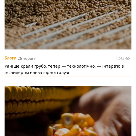
1242
Блоги
26 червня
Раніше крали грубо, тепер — технологічно, — інтерв'ю з
інсайдером елеваторної галузі