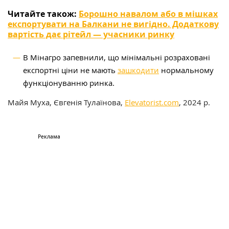
Читайте також:
Борошно навалом або в мішках
експортувати на Балкани не вигідно. Додаткову
вартість дає рітейл — учасники ринку
В Мінагро запевнили, що мінімальні розраховані
експортні ціни не мають
зашкодити
нормальному
функціонуванню ринка.
Майя Муха,
Євгенія Тулаїнова,
Elevatorist.com
, 2024 р.