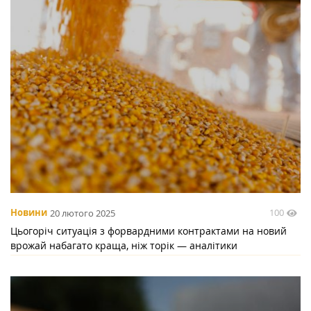
100
Новини
20 лютого 2025
Цьогоріч ситуація з форвардними контрактами на новий
врожай набагато краща, ніж торік — аналітики