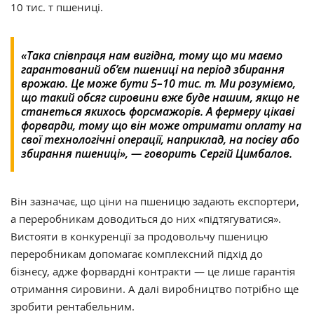
10 тис. т пшениці.
«Така співпраця нам вигідна, тому що ми маємо
гарантований об’єм пшениці на період збирання
врожаю. Це може бути 5–10 тис. т. Ми розуміємо,
що такий обсяг сировини вже буде нашим, якщо не
станеться якихось форсмажорів. А фермеру цікаві
форварди, тому що він може отримати оплату на
свої технологічні операції, наприклад, на посіву або
збирання пшениці», — говорить Сергій Цимбалов.
Він зазначає, що ціни на пшеницю задають експортери,
а переробникам доводиться до них «підтягуватися».
Вистояти в конкуренції за продовольчу пшеницю
переробникам допомагає комплексний підхід до
бізнесу, адже форвардні контракти — це лише гарантія
отримання сировини. А далі виробництво потрібно ще
зробити рентабельним.