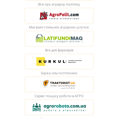
Все про аграрну політику
Магазин стильних аграрних штучок
Все для фермерів
Біржа сільгосптехніки
Сервіс пошуку роботи в АГРО