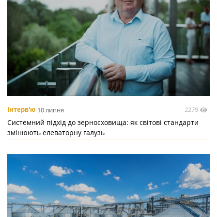
2279
Інтерв'ю
10 липня
Системний підхід до зерносховища: як світові стандарти
змінюють елеваторну галузь