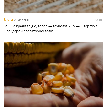
1220
Блоги
26 червня
Раніше крали грубо, тепер — технологічно, — інтерв'ю з
інсайдером елеваторної галузі