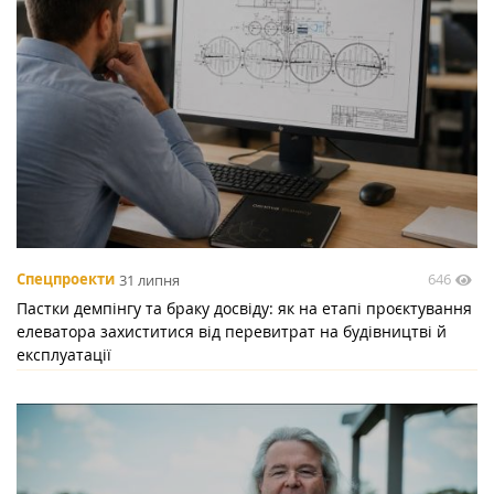
646
Спецпроекти
31 липня
Пастки демпінгу та браку досвіду: як на етапі проєктування
елеватора захиститися від перевитрат на будівництві й
експлуатації