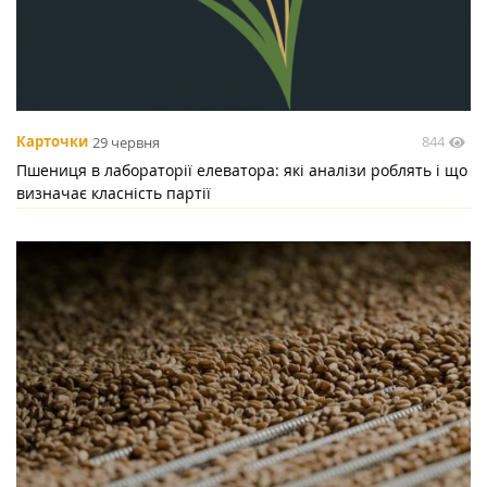
844
Карточки
29 червня
Пшениця в лабораторії елеватора: які аналізи роблять і що
визначає класність партії