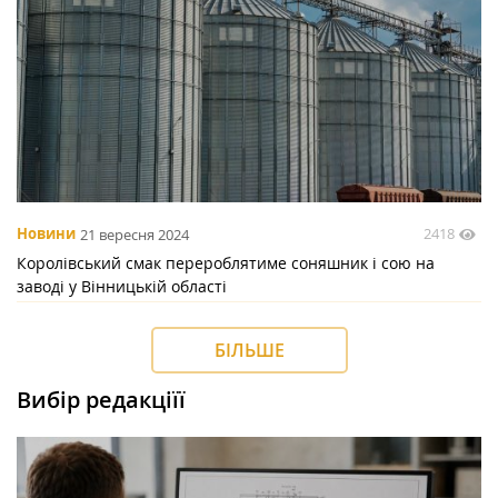
2418
Новини
21 вересня 2024
Королівський смак перероблятиме соняшник і сою на
заводі у Вінницькій області
БІЛЬШЕ
Вибір редакціїї