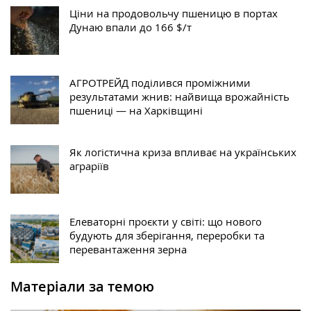
Ціни на продовольчу пшеницю в портах
Дунаю впали до 166 $/т
АГРОТРЕЙД поділився проміжними
результатами жнив: найвища врожайність
пшениці — на Харківщині
Як логістична криза впливає на українських
аграріїв
Елеваторні проєкти у світі: що нового
будують для зберігання, переробки та
перевантаження зерна
Матеріали за темою