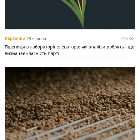
865
Карточки
29 червня
Пшениця в лабораторії елеватора: які аналізи роблять і що
визначає класність партії