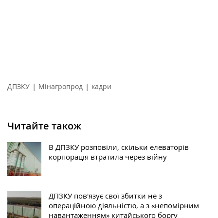
|
|
ДПЗКУ
Мінагропрод
кадри
Читайте також
В ДПЗКУ розповіли, скільки елеваторів
корпорація втратила через війну
ДПЗКУ пов'язує свої збитки не з
операційною діяльністю, а з «непомірним
навантаженням» китайського боргу