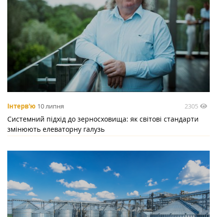
2305
Інтерв'ю
10 липня
Системний підхід до зерносховища: як світові стандарти
змінюють елеваторну галузь