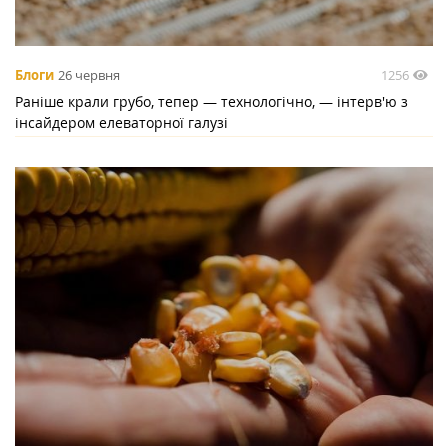
1256
Блоги
26 червня
Раніше крали грубо, тепер — технологічно, — інтерв'ю з
інсайдером елеваторної галузі