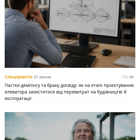
700
Спецпроекти
31 липня
Пастки демпінгу та браку досвіду: як на етапі проєктування
елеватора захиститися від перевитрат на будівництві й
експлуатації