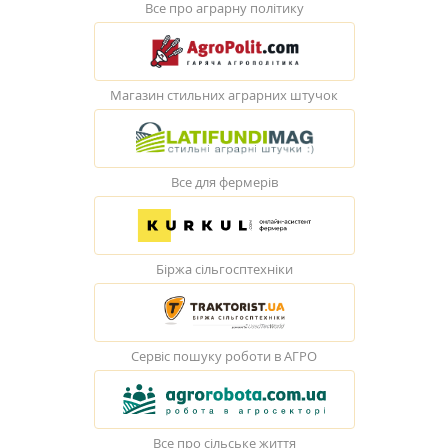
Все про аграрну політику
Магазин стильних аграрних штучок
Все для фермерів
Біржа сільгосптехніки
Сервіс пошуку роботи в АГРО
Все про сільське життя