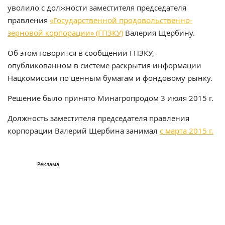
уволило с должности заместителя председателя
правления
«Государственной продовольственно-
зерновой корпорации» (ГПЗКУ)
Валерия Щербину.
Об этом говорится в сообщении ГПЗКУ,
опубликованном в системе раскрытия информации
Нацкомиссии по ценным бумагам и фондовому рынку.
Решение было принято Минагропродом 3 июля 2015 г.
Должность заместителя председателя правления
корпорации Валерий Щербина занимал
с марта 2015 г.