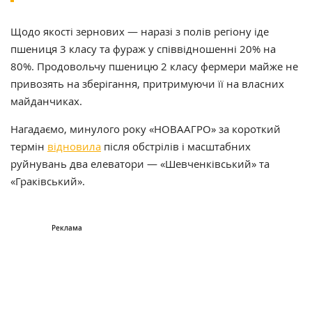
Щодо якості зернових — наразі з полів регіону іде
пшениця 3 класу та фураж у співвідношенні 20% на
80%. Продовольчу пшеницю 2 класу фермери майже не
привозять на зберігання, притримуючи її на власних
майданчиках.
Нагадаємо, минулого року «НОВААГРО» за короткий
термін
відновила
після обстрілів і масштабних
руйнувань два елеватори — «Шевченківський» та
«Граківський».