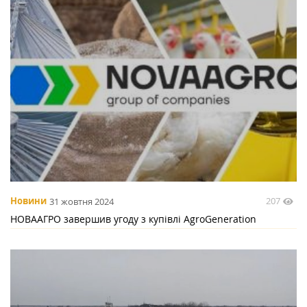
207
Новини
31 жовтня 2024
НОВААГРО завершив угоду з купівлі AgroGeneration