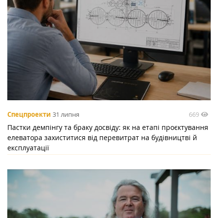
669
Спецпроекти
31 липня
Пастки демпінгу та браку досвіду: як на етапі проєктування
елеватора захиститися від перевитрат на будівництві й
експлуатації