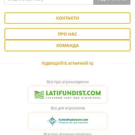
КОНТАКТИ
ПРО НАС
КОМАНДА
ПІДВИЩУЙТЕ АГРАРНИЙ IQ
Все про агрохолдинги
Все для агрономів
Все про аграрну політику