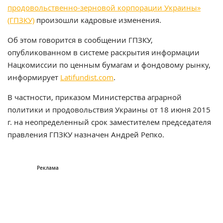
продовольственно-зерновой корпорации Украины»
(ГПЗКУ)
произошли кадровые изменения.
Об этом говорится в сообщении ГПЗКУ,
опубликованном в системе раскрытия информации
Нацкомиссии по ценным бумагам и фондовому рынку,
информирует
Latifundist.com
.
В частности, приказом Министерства аграрной
политики и продовольствия Украины от 18 июня 2015
г. на неопределенный срок заместителем председателя
правления ГПЗКУ назначен Андрей Репко.