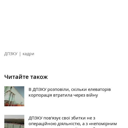
|
ДПЗКУ
кадри
Читайте також
В ДПЗКУ розповіли, скільки елеваторів
корпорація втратила через війну
ДПЗКУ пов'язує свої збитки не з
операційною діяльністю, а з «непомірним