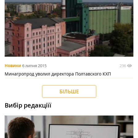
236
Новини
6 липня 2015
Минагропрод уволил директора Полтавского КХП
БІЛЬШЕ
Вибір редакціїї