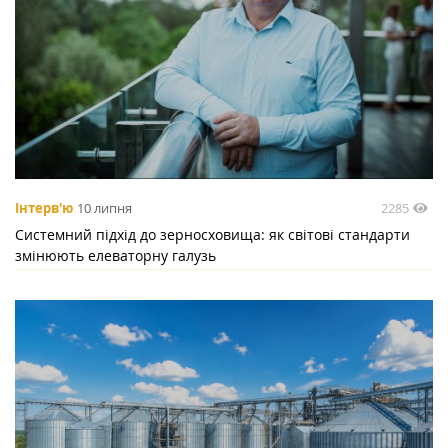
2285
Інтерв'ю
10 липня
Системний підхід до зерносховища: як світові стандарти
змінюють елеваторну галузь