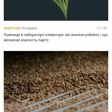
850
Карточки
29 червня
Пшениця в лабораторії елеватора: які аналізи роблять і що
визначає класність партії