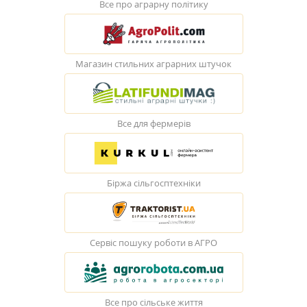
Все про аграрну політику
Магазин стильних аграрних штучок
Все для фермерів
Біржа сільгосптехніки
Сервіс пошуку роботи в АГРО
Все про сільське життя