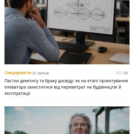
690
Спецпроекти
31 липня
Пастки демпінгу та браку досвіду: як на етапі проєктування
елеватора захиститися від перевитрат на будівництві й
експлуатації