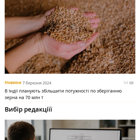
54
Новини
7 березня 2024
В Індії планують збільшити потужності по зберіганню
зерна на 70 млн т
Вибір редакціїї