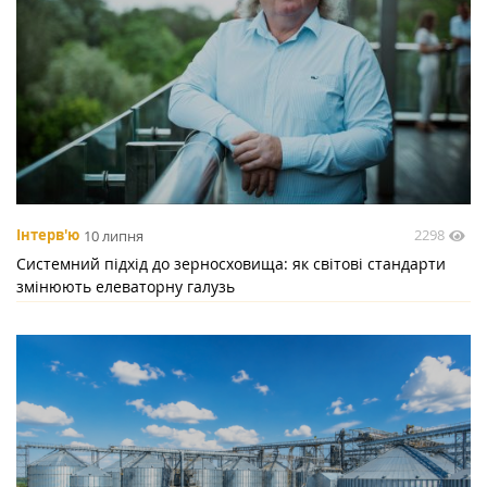
2298
Інтерв'ю
10 липня
Системний підхід до зерносховища: як світові стандарти
змінюють елеваторну галузь