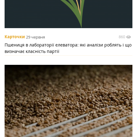
860
Карточки
29 червня
Пшениця в лабораторії елеватора: які аналізи роблять і що
визначає класність партії