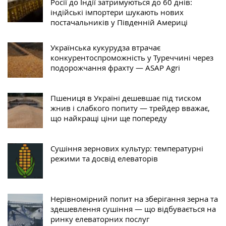
Росії до Індії затримуються до 60 днів:
індійські імпортери шукають нових
постачальників у Південній Америці
Українська кукурудза втрачає
конкурентоспроможність у Туреччині через
подорожчання фрахту — ASAP Agri
Пшениця в Україні дешевшає під тиском
жнив і слабкого попиту — трейдер вважає,
що найкращі ціни ще попереду
Сушіння зернових культур: температурні
режими та досвід елеваторів
Нерівномірний попит на зберігання зерна та
здешевлення сушіння — що відбувається на
ринку елеваторних послуг