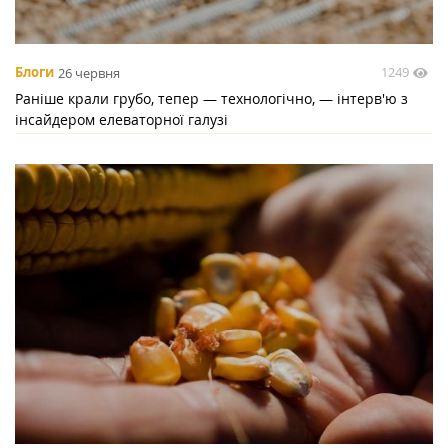
1249
Блоги
26 червня
Раніше крали грубо, тепер — технологічно, — інтерв'ю з
інсайдером елеваторної галузі