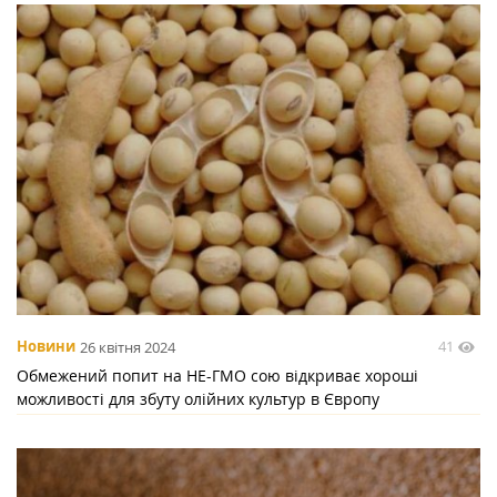
41
Новини
26 квітня 2024
Обмежений попит на НЕ-ГМО сою відкриває хороші
можливості для збуту олійних культур в Європу