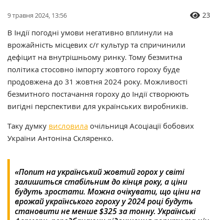
23
9 травня 2024, 13:56
В Індії погодні умови негативно вплинули на
врожайність місцевих с/г культур та спричинили
дефіцит на внутрішньому ринку. Тому безмитна
політика стосовно імпорту жовтого гороху буде
продовжена до 31 жовтня 2024 року. Можливості
безмитного постачання гороху до Індії створюють
вигідні перспективи для українських виробників.
Таку думку
висловила
очільниця Асоціації бобових
України Антоніна Скляренко.
«Попит на український жовтий горох у світі
залишиться стабільним до кінця року, а ціни
будуть зростати. Можна очікувати, що ціни на
врожай українського гороху у 2024 році будуть
становити не менше $325 за тонну. Українські