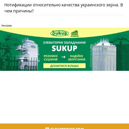
Нотификации относительно качества украинского зерна. В
чем причины?