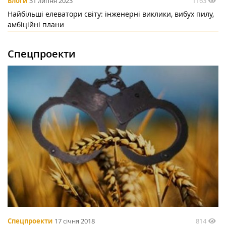
1163
Блоги
31 липня 2023
Найбільші елеватори світу: інженерні виклики, вибух пилу,
амбіційні плани
Спецпроекти
814
Спецпроекти
17 січня 2018