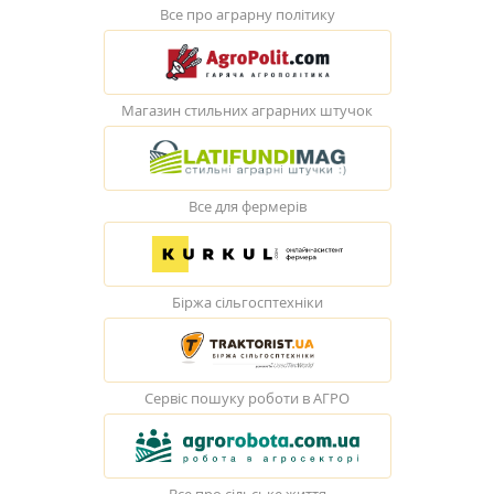
Все про аграрну політику
Магазин стильних аграрних штучок
Все для фермерів
Біржа сільгосптехніки
Сервіс пошуку роботи в АГРО