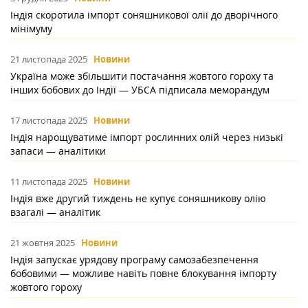
Індія скоротила імпорт соняшникової олії до дворічного
мінімуму
21 листопада 2025
Новини
Україна може збільшити постачання жовтого гороху та
інших бобових до Індії — УБСА підписала меморандум
17 листопада 2025
Новини
Індія нарощуватиме імпорт рослинних олій через низькі
запаси — аналітики
11 листопада 2025
Новини
Індія вже другий тиждень не купує соняшникову олію
взагалі — аналітик
21 жовтня 2025
Новини
Індія запускає урядову програму самозабезпечення
бобовими — можливе навіть повне блокування імпорту
жовтого гороху