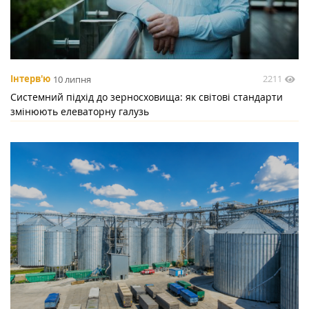
2211
Інтерв'ю
10 липня
Системний підхід до зерносховища: як світові стандарти
змінюють елеваторну галузь