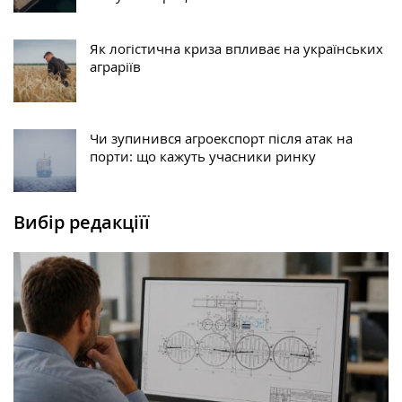
Як логістична криза впливає на українських
аграріїв
Чи зупинився агроекспорт після атак на
порти: що кажуть учасники ринку
Вибір редакціїї