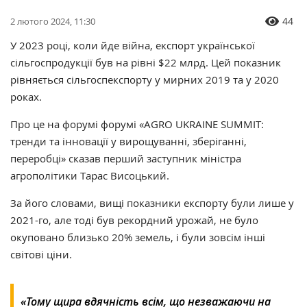
44
2 лютого 2024, 11:30
У 2023 році, коли йде війна, експорт української
сільгоспродукції був на рівні $22 млрд. Цей показник
рівняється сільгоспекспорту у мирних 2019 та у 2020
роках.
Про це на форумі форумі «AGRO UKRAINE SUMMIT:
тренди та інновації у вирощуванні, зберіганні,
переробці» сказав перший заступник міністра
агрополітики Тарас Висоцький.
За його словами, вищі показники експорту були лише у
2021-го, але тоді був рекордний урожай, не було
окуповано близько 20% земель, і були зовсім інші
світові ціни.
«Тому щира вдячність всім, що незважаючи на