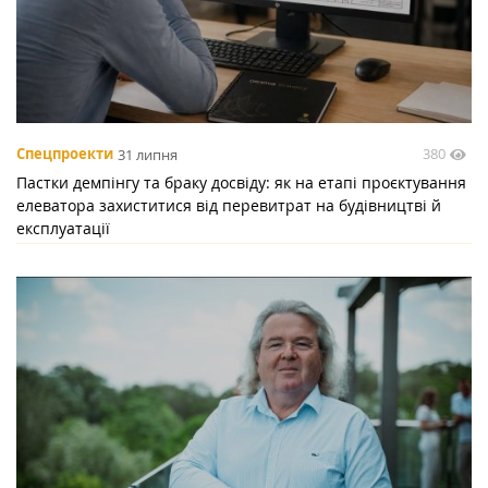
380
Спецпроекти
31 липня
Пастки демпінгу та браку досвіду: як на етапі проєктування
елеватора захиститися від перевитрат на будівництві й
експлуатації