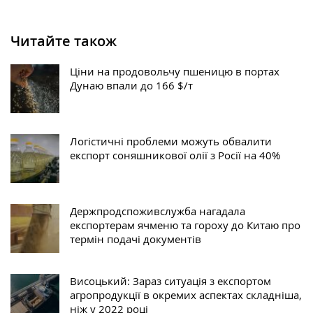
Читайте також
Ціни на продовольчу пшеницю в портах
Дунаю впали до 166 $/т
Логістичні проблеми можуть обвалити
експорт соняшникової олії з Росії на 40%
Держпродспоживслужба нагадала
експортерам ячменю та гороху до Китаю про
термін подачі документів
Висоцький: Зараз ситуація з експортом
агропродукції в окремих аспектах складніша,
ніж у 2022 році