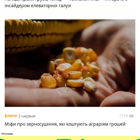
інсайдером елеваторної галузі
1716
Блоги
3 червня
Міфи про зерносушіння, які коштують аграріям грошей