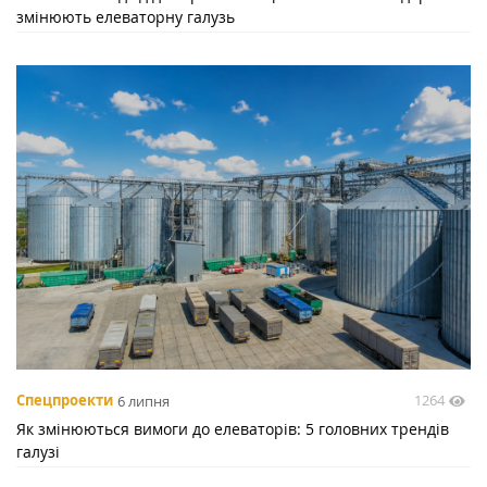
змінюють елеваторну галузь
1264
Спецпроекти
6 липня
Як змінюються вимоги до елеваторів: 5 головних трендів
галузі