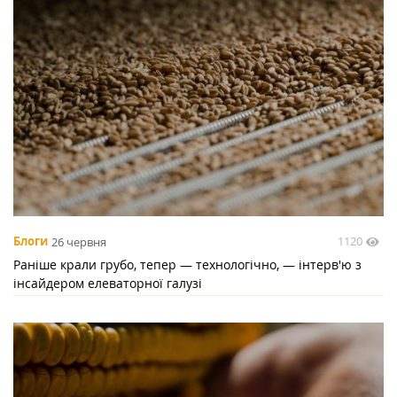
1120
Блоги
26 червня
Раніше крали грубо, тепер — технологічно, — інтерв'ю з
інсайдером елеваторної галузі