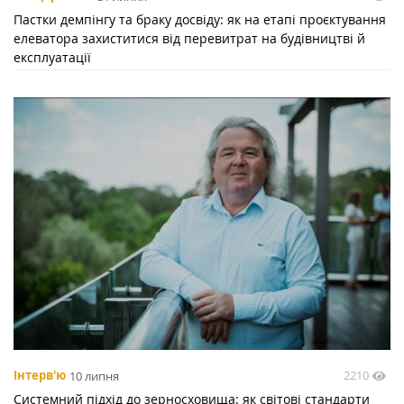
Пастки демпінгу та браку досвіду: як на етапі проєктування
елеватора захиститися від перевитрат на будівництві й
експлуатації
2210
Інтерв'ю
10 липня
Системний підхід до зерносховища: як світові стандарти