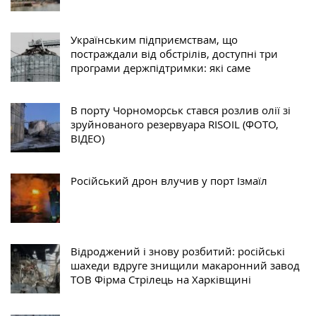
Українським підприємствам, що
постраждали від обстрілів, доступні три
програми держпідтримки: які саме
В порту Чорноморськ стався розлив олії зі
зруйнованого резервуара RISOIL (ФОТО,
ВІДЕО)
Російський дрон влучив у порт Ізмаїл
Відроджений і знову розбитий: російські
шахеди вдруге знищили макаронний завод
ТОВ Фірма Стрілець на Харківщині