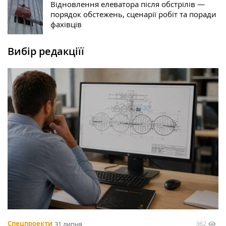
Відновлення елеватора після обстрілів —
порядок обстежень, сценарії робіт та поради
фахівців
Вибір редакціїї
362
Спецпроекти
31 липня