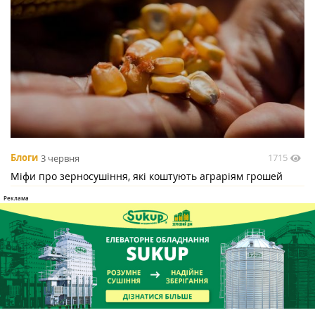
1715
Блоги
3 червня
Міфи про зерносушіння, які коштують аграріям грошей