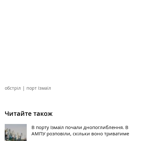
|
обстріл
порт Ізмаїл
Читайте також
В порту Ізмаїл почали днопоглиблення. В
АМПУ розповіли, скільки воно триватиме