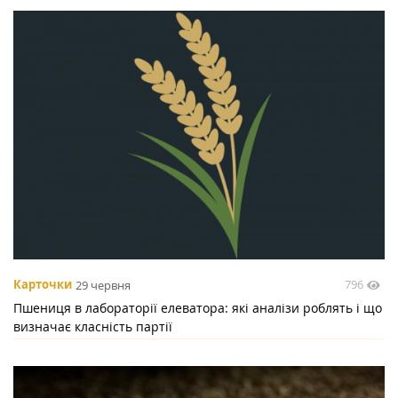
796
Карточки
29 червня
Пшениця в лабораторії елеватора: які аналізи роблять і що
визначає класність партії