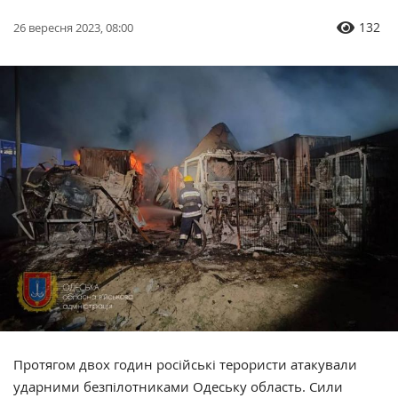
132
26 вересня 2023, 08:00
Протягом двох годин російські терористи атакували
ударними безпілотниками Одеську область. Сили