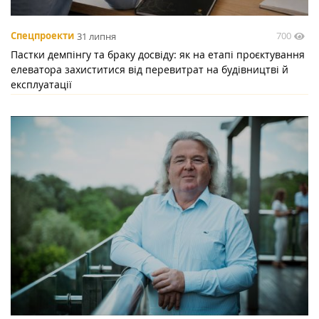
700
Спецпроекти
31 липня
Пастки демпінгу та браку досвіду: як на етапі проєктування
елеватора захиститися від перевитрат на будівництві й
експлуатації