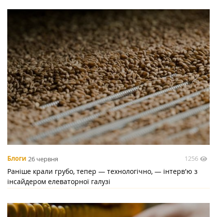
1256
Блоги
26 червня
Раніше крали грубо, тепер — технологічно, — інтерв'ю з
інсайдером елеваторної галузі