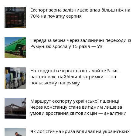
Експорт зерна залізницею впав більш ніж на
70% на початку серпня
Передача зерна через залізничні переходи із
Румунією зросла у 15 разів — УЗ
На кордоні в чергах стоять майже 5 тис.
вантажівок, найбільші затримки — на
польському напрямку
Маршрут експорту української пшениці
через Констанцу стане вигідним лише за
умови зростання світових цін — аналітики
Як логістична криза впливає на українських