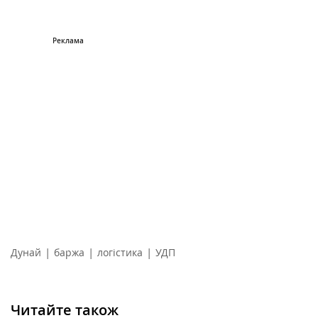
|
|
|
Дунай
баржа
логістика
УДП
Читайте також