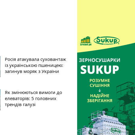
Росія атакувала суховантаж
із українською пшеницею:
загинув моряк з України
Як змінюються вимоги до
елеваторів: 5 головних
трендів галузі