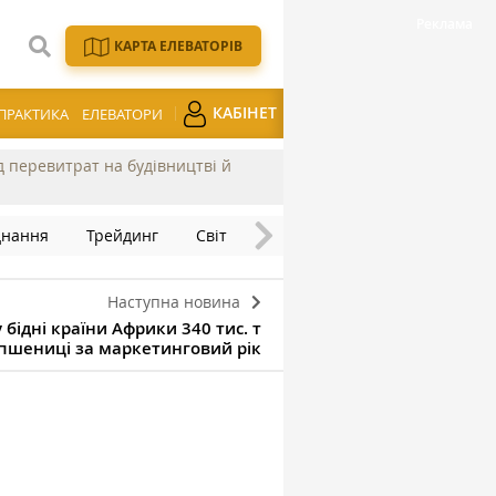
КАРТА ЕЛЕВАТОРІВ
КАБІНЕТ
ПРАКТИКА
ЕЛЕВАТОРИ
ід перевитрат на будівництві й
днання
Трейдинг
Світ
Наступна новина
бідні країни Африки 340 тис. т
пшениці за маркетинговий рік