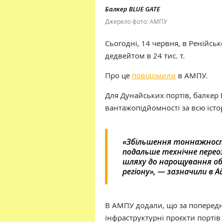
Балкер BLUE GATE
Джерело фото: АМПУ
Сьогодні, 14 червня, в Ренійс
дедвейтом в 24 тис. т.
Про це
повідомили
в АМПУ.
Для Дунайських портів, балкер
вантажопідйомності за всю істо
«Збільшення тоннажності
подальше технічне перео
шляху до нарощування об
регіону», — зазначили в А
В АМПУ додали, що за попередні
інфраструктурні проєкти портів