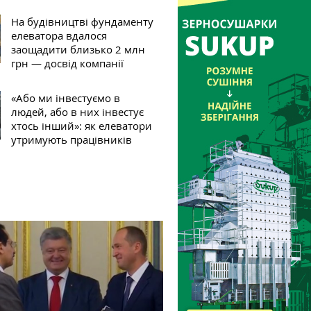
На будівництві фундаменту
елеватора вдалося
заощадити близько 2 млн
грн — досвід компанії
«Або ми інвестуємо в
людей, або в них інвестує
хтось інший»: як елеватори
утримують працівників