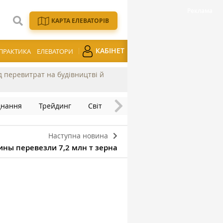
КАРТА ЕЛЕВАТОРІВ
КАБІНЕТ
ПРАКТИКА
ЕЛЕВАТОРИ
ід перевитрат на будівництві й
днання
Трейдинг
Світ
Наступна новина
ны перевезли 7,2 млн т зерна