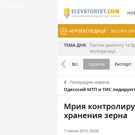
НО
АГРОЕКСПЕДИЦІЇ
ВСЕ ПРО З
ТЕМА ДНЯ:
Пастки демпінгу та б
експлуатації
Всі
Україна
Експорт
Попередня новина
Одесский МТП и ТИС лидируют
Мрия контролиру
хранения зерна
7 квітня 2015, 09:00