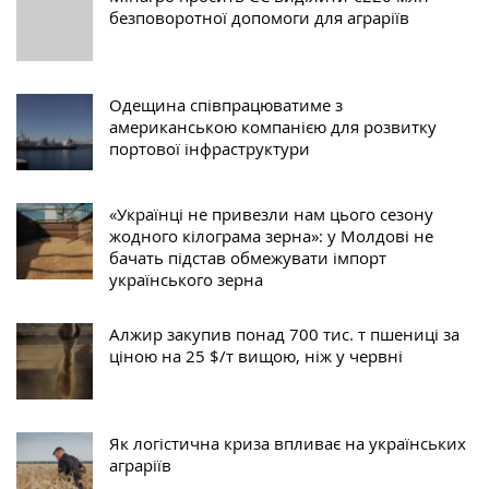
безповоротної допомоги для аграріїв
Одещина співпрацюватиме з
американською компанією для розвитку
портової інфраструктури
«Українці не привезли нам цього сезону
жодного кілограма зерна»: у Молдові не
бачать підстав обмежувати імпорт
українського зерна
Алжир закупив понад 700 тис. т пшениці за
ціною на 25 $/т вищою, ніж у червні
Як логістична криза впливає на українських
аграріїв