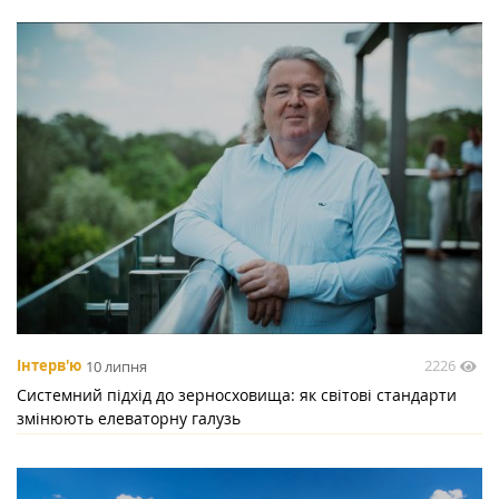
2226
Інтерв'ю
10 липня
Системний підхід до зерносховища: як світові стандарти
змінюють елеваторну галузь