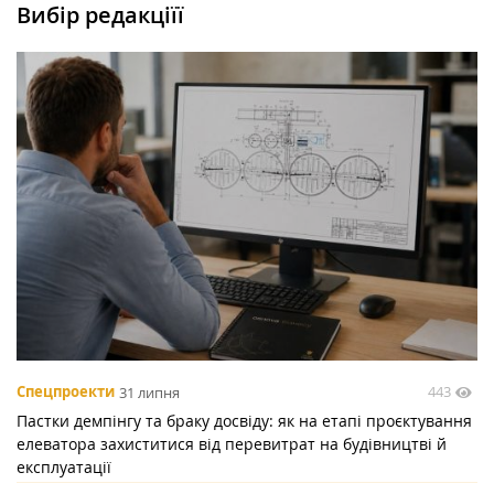
Вибір редакціїї
443
Спецпроекти
31 липня
Пастки демпінгу та браку досвіду: як на етапі проєктування
елеватора захиститися від перевитрат на будівництві й
експлуатації