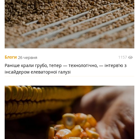
1157
Блоги
26 червня
Раніше крали грубо, тепер — технологічно, — інтерв'ю з
інсайдером елеваторної галузі