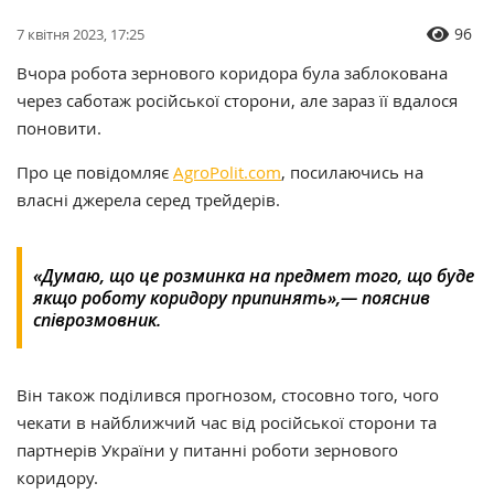
96
7 квітня 2023, 17:25
Вчора робота зернового коридора була заблокована
через саботаж російської сторони, але зараз її вдалося
поновити.
Про це повідомляє
AgroPolit.com
, посилаючись на
власні джерела серед трейдерів.
«Думаю, що це розминка на предмет того, що буде
якщо роботу коридору припинять»,— пояснив
співрозмовник.
Він також поділився прогнозом, стосовно того, чого
чекати в найближчий час від російської сторони та
партнерів України у питанні роботи зернового
коридору.