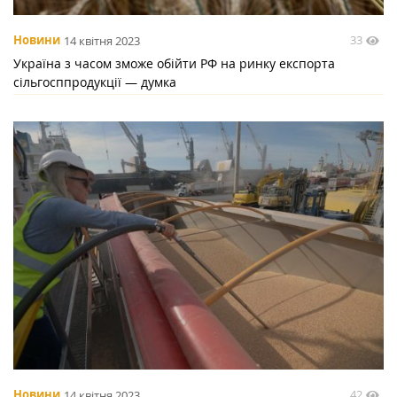
33
Новини
14 квітня 2023
Україна з часом зможе обійти РФ на ринку експорта
сільгосппродукції — думка
42
Новини
14 квітня 2023