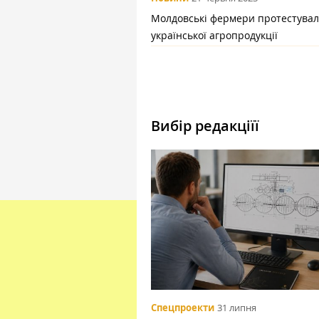
Молдовські фермери протестувал
української агропродукції
Вибір редакціїї
Спецпроекти
31 липня