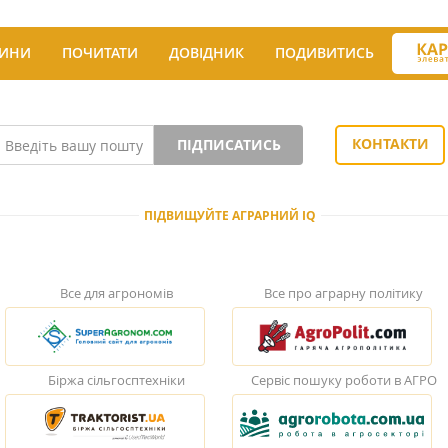
ИНИ
ПОЧИТАТИ
ДОВІДНИК
ПОДИВИТИСЬ
КОНТАКТИ
ПІДПИСАТИСЬ
ПІДВИЩУЙТЕ АГРАРНИЙ IQ
Все для агрономів
Все про аграрну політику
Біржа сільгосптехніки
Сервіс пошуку роботи в АГРО