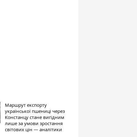
Маршрут експорту
української пшениці через
Констанцу стане вигідним
лише за умови зростання
світових цін — аналітики