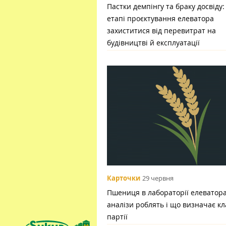
Пастки демпінгу та браку досвіду:
етапі проєктування елеватора
захиститися від перевитрат на
будівництві й експлуатації
Карточки
29 червня
Пшениця в лабораторії елеватора:
аналізи роблять і що визначає кл
партії