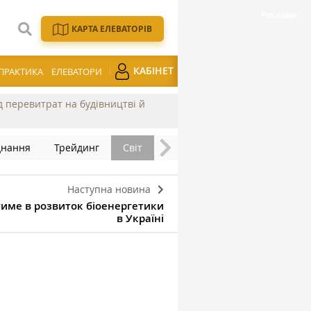
КАРТА ЕЛЕВАТОРІВ
КАБІНЕТ
ПРАКТИКА
ЕЛЕВАТОРИ
ід перевитрат на будівництві й
днання
Трейдинг
Світ
Наступна новина
тиме в розвиток біоенергетики
в Україні