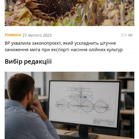
354
Новини
27 лютого 2023
ВР ухвалила законопроєкт, який ускладнить штучне
заниження мита при експорті насіння олійних культур
Вибір редакціїї