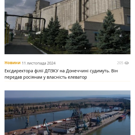
205
Новини
11 листопада 2024
Ексдиректора філії ДПЗКУ на Донеччині судимуть. Він
передав росіянам у власність елеватор