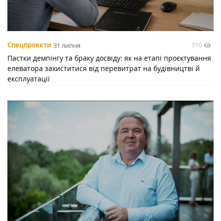
310
Спецпроекти
31 липня
Пастки демпінгу та браку досвіду: як на етапі проєктування
елеватора захиститися від перевитрат на будівництві й
експлуатації