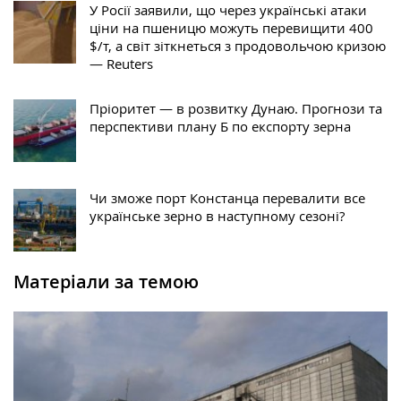
У Росії заявили, що через українські атаки
ціни на пшеницю можуть перевищити 400
$/т, а світ зіткнеться з продовольчою кризою
— Reuters
Пріоритет — в розвитку Дунаю. Прогнози та
перспективи плану Б по експорту зерна
Чи зможе порт Констанца перевалити все
українське зерно в наступному сезоні?
Матеріали за темою