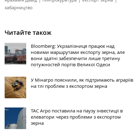
хабарництво
Читайте також
Bloomberg: Укрзалізниця працює над
новими маршрутами експорту зерна, але
вони здатні забезпечити лише третину
потужностей портів Великої Одеси
У Мінагро пояснили, як підтримають аграріїв
на тлі проблем з експортом зерна
ТАС Агро поставила на паузу інвестиції в
елеватори через проблеми з експортом
зерна