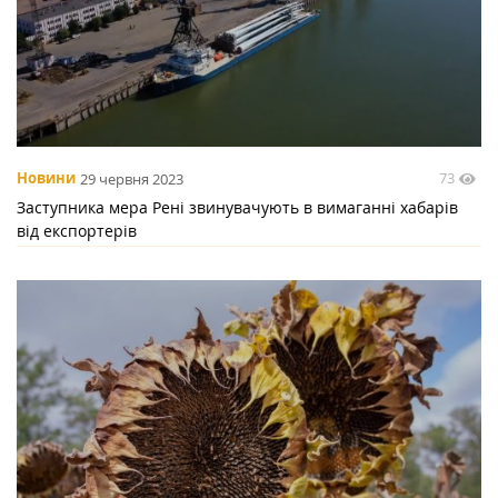
73
Новини
29 червня 2023
Заступника мера Рені звинувачують в вимаганні хабарів
від експортерів