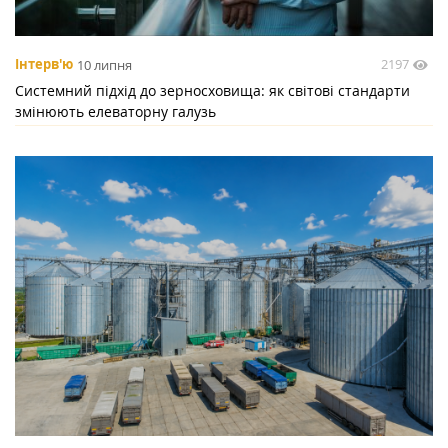
2197
Інтерв'ю
10 липня
Системний підхід до зерносховища: як світові стандарти
змінюють елеваторну галузь