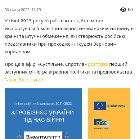
60
30 січня 2023, 11:23
У січні 2023 року Україна потенційно може
експортувати 5 млн тонн зерна, не зважаючи на війну в
країні та штучні обмеження, які створюють російські
представники при проходженні суден Зерновим
коридором.
Про це в ефірі «Суспільне. Спротив»
розповів
перший
заступник міністра аграрної політики та продовольства
Тарас Висоцький
.