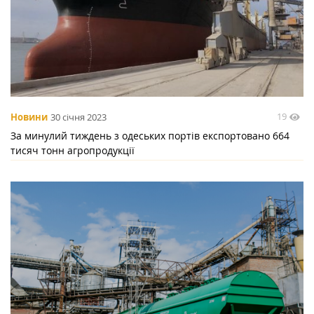
19
Новини
30 січня 2023
За минулий тиждень з одеських портів експортовано 664
тисяч тонн агропродукції