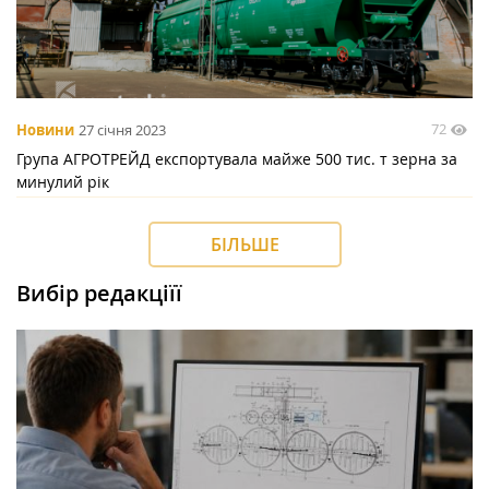
72
Новини
27 січня 2023
Група АГРОТРЕЙД експортувала майже 500 тиc. т зерна за
минулий рік
БІЛЬШЕ
Вибір редакціїї