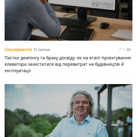
717
Спецпроекти
31 липня
Пастки демпінгу та браку досвіду: як на етапі проєктування
елеватора захиститися від перевитрат на будівництві й
експлуатації