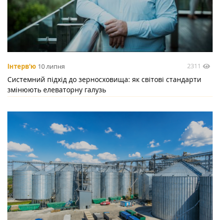
2311
Інтерв'ю
10 липня
Системний підхід до зерносховища: як світові стандарти
змінюють елеваторну галузь