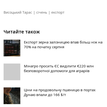
|
|
Висоцький Тарас
січень
експорт
Читайте також
Експорт зерна залізницею впав більш ніж на
70% на початку серпня
Мінагро просить ЄС виділити €220 млн
безповоротної допомоги для аграріїв
Ціни на продовольчу пшеницю в портах
Дунаю впали до 166 $/т