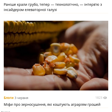
Раніше крали грубо, тепер — технологічно, — інтерв'ю з
інсайдером елеваторної галузі
1823
Блоги
3 червня
Міфи про зерносушіння, які коштують аграріям грошей