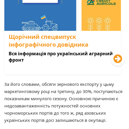
Щорічний спецвипуск
інфографічного довідника
Вся інформація про український аграрний
фронт
За його словами, обсяги зернового експорту у цьму
маркетинговому році на третину, до 30%, поступаються
показникам минулого сезону. Основною причиною є
недозавантаженність потужностей основних
чорноморських портів до того ж, ряд азовських
українських портів досі залишаються в окупації.