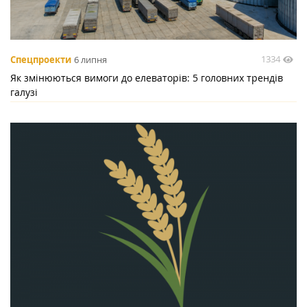
1334
Спецпроекти
6 липня
Як змінюються вимоги до елеваторів: 5 головних трендів
галузі