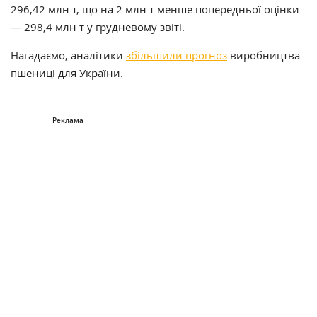
296,42 млн т, що на 2 млн т менше попередньої оцінки
— 298,4 млн т у грудневому звіті.
Нагадаємо, аналітики
збільшили прогноз
виробництва
пшениці для України.