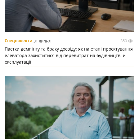
350
Спецпроекти
31 липня
Пастки демпінгу та браку досвіду: як на етапі проєктування
елеватора захиститися від перевитрат на будівництві й
експлуатації