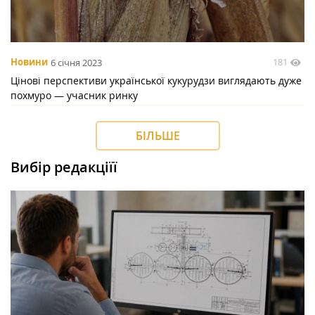
181
Новини
6 січня 2023
Цінові перспективи української кукурудзи виглядають дуже
похмуро — учасник ринку
БІЛЬШЕ
Вибір редакціїї