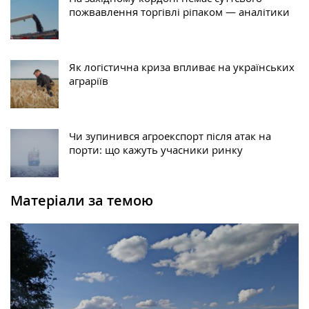
пожвавлення торгівлі ріпаком — аналітики
Як логістична криза впливає на українських
аграріїв
Чи зупинився агроекспорт після атак на
порти: що кажуть учасники ринку
Матеріали за темою