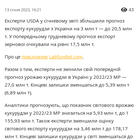
43
13 січня 2023, 16:21
Експерти USDA у січневому звіті збільшили прогноз
експорту кукурудзи з України на 3 млн т — до 20,5 млн
т. У попередньому грудневому прогнозі експорт
зернової очікували на рівні 17,5 млн т.
Про це
повідомляє
Latifundist.com
.
Разом з тим, експерти не змінили свій попередній
прогноз урожаю кукурудзи в Україні у 2022/23 МР —
27,0 млн т. Кінцеві залишки зменшаться до 5,39 млн т
(6,89 млн т).
Аналітики прогнозують, що показник світового врожаю
кукурудзи у 2022/23 МР знизиться на 5,93 млн т, до 1
155,93 млн т. Також експерти зменшили оцінку
світового експорту кукурудзи на 3,46 млн т до 178,17
млн т. Кінцеві залишки кукурудзи у світі зменшаться до