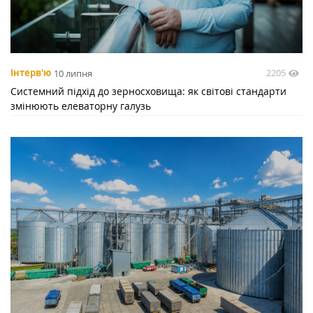
2205
Інтерв'ю
10 липня
Системний підхід до зерносховища: як світові стандарти
змінюють елеваторну галузь