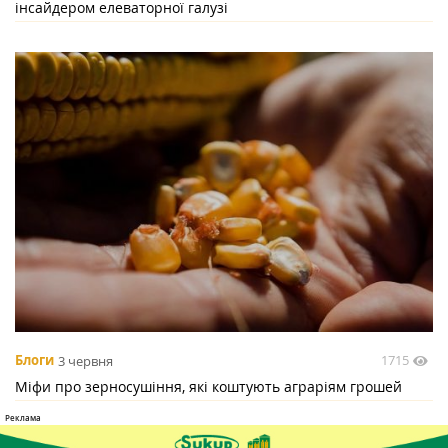
інсайдером елеваторної галузі
1715
Блоги
3 червня
Міфи про зерносушіння, які коштують аграріям грошей