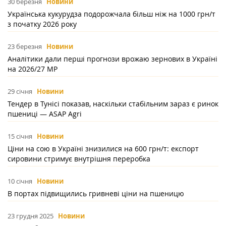
30 березня
Новини
Українська кукурудза подорожчала більш ніж на 1000 грн/т
з початку 2026 року
23 березня
Новини
Аналітики дали перші прогнози врожаю зернових в Україні
на 2026/27 МР
29 січня
Новини
Тендер в Тунісі показав, наскільки стабільним зараз є ринок
пшениці — ASAP Agri
15 січня
Новини
Ціни на сою в Україні знизилися на 600 грн/т: експорт
сировини стримує внутрішня переробка
10 січня
Новини
В портах підвищились гривневі ціни на пшеницю
23 грудня 2025
Новини