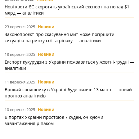
Нові квоти ЄС скоротять український експорт на понад $1
млрд — аналітики
23 вересня 2025
Новини
Законопроєкт про скасування мит може погіршити
ситуацію на ринку сої та ріпаку — аналітики
18 вересня 2025
Новини
Експорт кукурудзи з України пожвавиться у жовтні-грудні —
аналітики
11 вересня 2025
Новини
Врожай соняшнику в Україні буде нижче 13 млн т — новий
прогноз аналітиків
10 вересня 2025
Новини
В портах України простоює 7 суден, очікуючи
завантаження ріпаком