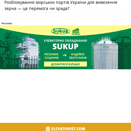
Розблокування морських портів України для вивезення
зерна — це перемога чи зрада?