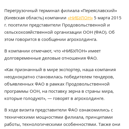
Перегрузочный терминал филиала «Переяславский»
(Киевская область) компании
«НИБУЛОН»
5 марта 2015
г. посетили представители Продовольственной и
сельскохозяйственной организации ООН (ФАО). Об
этом говорится в сообщении агрохолдинга.
В компании отмечают, что «НИБУЛОН» имеет
долговременные деловые отношения ФАО.
«Как признанный в мире экспортер, наша компания
неоднократно становилась победителем тендеров,
объявленных ФАО в рамках Продовольственной
программы ООН, на поставку зерна в страны мира,
которые голодуют», — говорят в агрохолдинге.
В ходе визита представители ФАО ознакомились с
техническими мощностями филиала, принципами
работы, технологическими особенностями. Также они