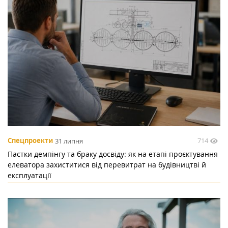
714
Спецпроекти
31 липня
Пастки демпінгу та браку досвіду: як на етапі проєктування
елеватора захиститися від перевитрат на будівництві й
експлуатації