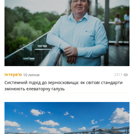
2311
Інтерв'ю
10 липня
Системний підхід до зерносховища: як світові стандарти
змінюють елеваторну галузь