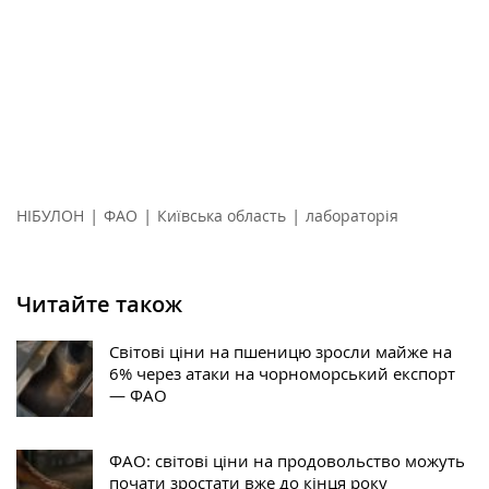
|
|
|
НІБУЛОН
ФАО
Київська область
лабораторія
Читайте також
Світові ціни на пшеницю зросли майже на
6% через атаки на чорноморський експорт
— ФАО
ФАО: світові ціни на продовольство можуть
почати зростати вже до кінця року