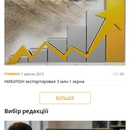
235
Новини
1 квітня 2015
НИБУЛОН экспортировал 3 млн т зерна
БІЛЬШЕ
Вибір редакціїї