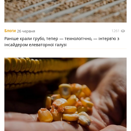
1261
Блоги
26 червня
Раніше крали грубо, тепер — технологічно, — інтерв'ю з
інсайдером елеваторної галузі