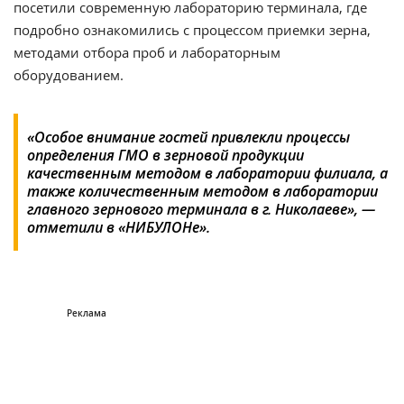
посетили современную лабораторию терминала, где
подробно ознакомились с процессом приемки зерна,
методами отбора проб и лабораторным
оборудованием.
«Особое внимание гостей привлекли процессы
определения ГМО в зерновой продукции
качественным методом в лаборатории филиала, а
также количественным методом в лаборатории
главного зернового терминала в г. Николаеве», —
отметили в «НИБУЛОНе».